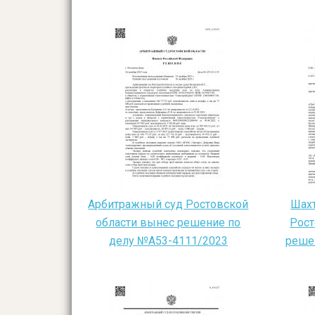
Арбитражный суд Ростовской
Шахт
области вынес решение по
Рост
делу №А53-4111/2023
реше