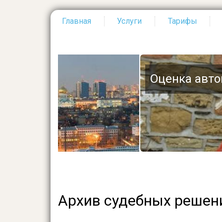
Главная
Услуги
Тарифы
Основная
навигация
Оценка автомобиля
Архив судебных решен