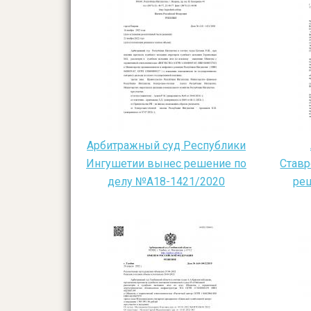
Арбитражный суд Республики
Ингушетии вынес решение по
Ставр
делу №А18-1421/2020
ре