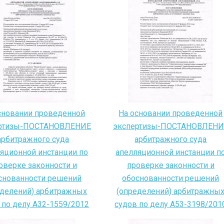
сновании проведенной
На основании проведенной
ртизы-ПОСТАНОВЛЕНИЕ
экспертизы-ПОСТАНОВЛЕНИ
арбитражного суда
арбитражного суда
яционной инстанции по
апелляционной инстанции п
оверке законности и
проверке законности и
снованности решений
обоснованности решений
еделений) арбитражных
(определений) арбитражны
 по делу А32-1559/2012
судов по делу А53-3198/201