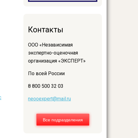
Контакты
ООО «Независимая
экспертно-оценочная
организация «ЭКСПЕРТ»
По всей России
8 800 500 32 03
с
neooexpert@mail.ru
Все подразделения