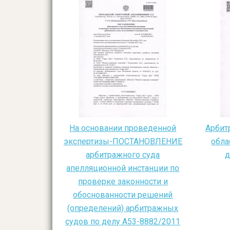
На основании проведенной
Арбит
экспертизы-ПОСТАНОВЛЕНИЕ
обла
арбитражного суда
д
апелляционной инстанции по
проверке законности и
обоснованности решений
(определений) арбитражных
судов по делу А53-8882/2011