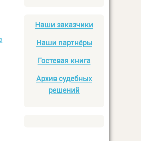
Наши заказчики
Боковое
меню
й
Наши партнёры
Гостевая книга
Архив судебных
решений