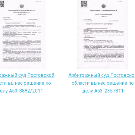
ражный суд Ростовской
Арбитражный суд Ростовско
сти вынес решение по
области вынес решение по
елу A53-8882/2011
делу A53-2357811