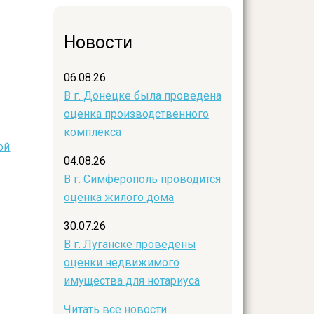
Новости
06.08.26
В г. Донецке была проведена
оценка производственного
комплекса
ой
04.08.26
В г. Симферополь проводится
оценка жилого дома
30.07.26
В г. Луганске проведены
оценки недвижимого
имущества для нотариуса
Читать все новости