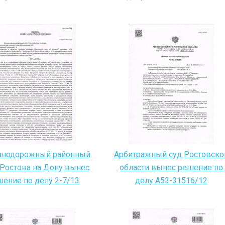
знодорожный районный
Арбитражный суд Ростовско
. Ростова на Дону вынес
области вынес решение по
ение по делу 2-7/13
делу A53-31516/12