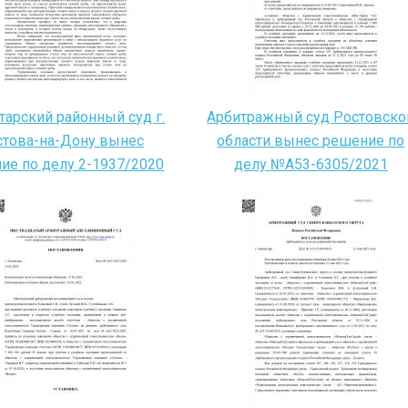
тарский районный суд г.
Арбитражный суд Ростовско
стова-на-Дону вынес
области вынес решение по
ие по делу 2-1937/2020
делу №А53-6305/2021