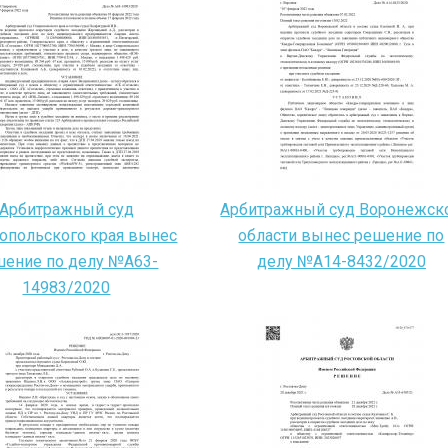
Арбитражный суд
Арбитражный суд Воронежск
опольского края вынес
области вынес решение по
шение по делу №А63-
делу №А14-8432/2020
14983/2020