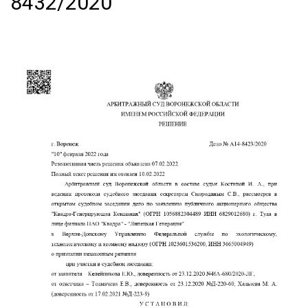
8432/2020