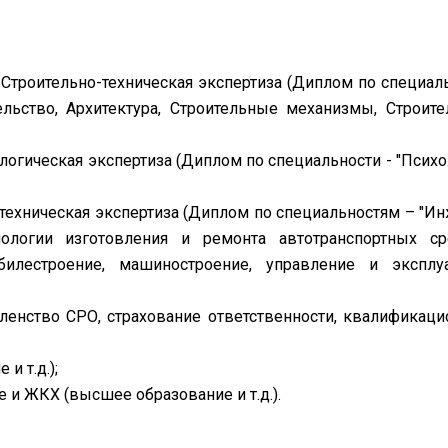
/ Строительно-техническая экспертиза (Диплом по специал
льство, Архитектура, Строительные механизмы, Строит
логическая экспертиза (Диплом по специальности - "Психо
тотехническая экспертиза (Диплом по специальностям – "И
ологии изготовления и ремонта автотранспортных ср
билестроение, машиностроение, управление и эксплу
ленство СРО, страхование ответственности,
квалификаци
и т.д.);
 и ЖКХ (высшее образование и т.д.).