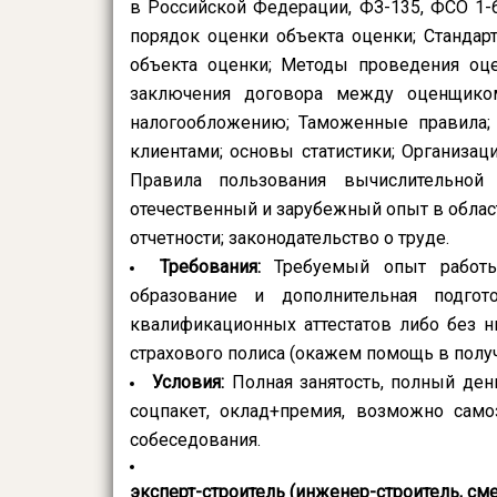
в Российской Федерации, ФЗ-135, ФСО 1-
порядок оценки объекта оценки; Стандар
объекта оценки; Методы проведения оц
заключения договора между оценщико
налогообложению; Таможенные правила; 
клиентами; основы статистики; Организаци
Правила пользования вычислительной
отечественный и зарубежный опыт в облас
отчетности; законодательство о труде.
Требования:
Требуемый опыт работы:
образование и дополнительная подгот
квалификационных аттестатов либо без н
страхового полиса (окажем помощь в полу
Условия:
Полная занятость, полный ден
соцпакет, оклад+премия, возможно само
собеседования.
эксперт-строитель (инженер-строитель, сме