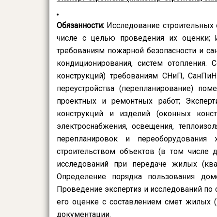
Обязанности:
Исследование строительных о
числе с целью проведения их оценки; 
требованиям пожарной безопасности и са
кондиционирования, систем отопления. 
конструкций) требованиям СНиП, СанПиН
переустройства (перепланирование) поме
проектных и ремонтных работ; Эксперти
конструкций и изделий (оконных конст
электроснабжения, освещения, теплоизол
перепланировок и переоборудования
строительством объектов (в том числе 
исследований при передаче жилых (кв
Определение порядка пользования домо
Проведение экспертиз и исследований по 
его оценке с составлением смет жилых (
документации.