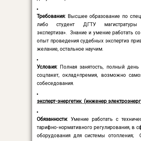
Требования:
Высшее образование по специ
либо студент ДГТУ магистратуры п
экспертиза». Знание и умение работать с
опыт проведения судебных экспертиз прив
желание, остальное научим.
Условия:
Полная занятость, полный день 
соцпакет, оклад+премия, возможно само
собеседования.
эксперт-энергетик (инженер электроэнерге
Обязанности:
Умение работать с технич
тарифно-нормативного регулирования, в с
оборудования для системы отопления; 