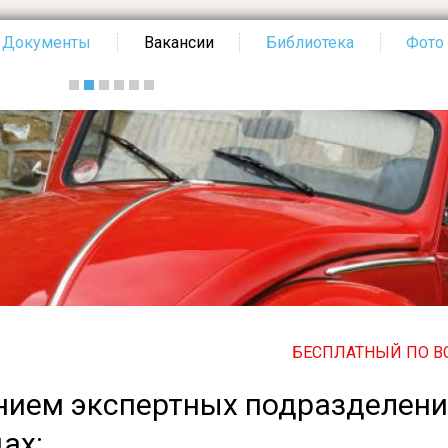
Документы
Вакансии
Библиотека
Фото
БЕСПЛАТНЫЙ ПО ВСЕЙ РОСС
анием экспертных подразделен
ах: