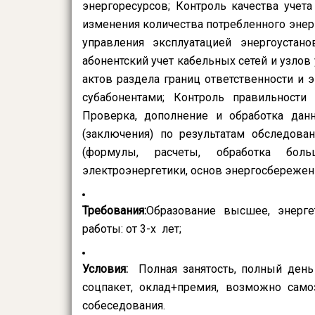
энергоресурсов; Контроль качества учет
изменения количества потребленного энер
управления эксплуатацией энергоустан
абонентский учет кабельных сетей и узлов 
актов раздела границ ответственности и 
субабонентами; Контроль правильности
Проверка, дополнение и обработка дан
(заключения) по результатам обследован
(формулы, расчеты, обработка бол
электроэнергетики, основ энергосбережен
Требования:
Образование высшее, энерге
работы: от 3-х лет;
Условия:
Полная занятость, полный день 
соцпакет, оклад+премия, возможно само
собеседования.