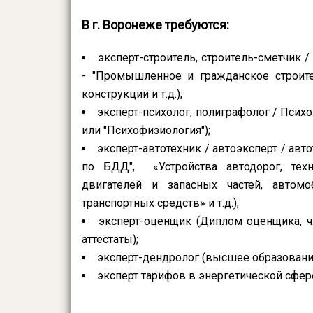
В г. Воронеже требуются:
эксперт-строитель, строитель-сметчик 
- "Промышленное и гражданское строите
конструкции и т.д.);
эксперт-психолог, полиграфолог / Психо
или "Психофизиология");
эксперт-автотехник / автоэксперт / ав
по БДД", «Устройства автодорог, техн
двигателей и запасных частей, автомо
транспортных средств» и т.д.);
эксперт-оценщик (Диплом оценщика, ч
аттестаты
);
эксперт-дендролог (высшее образование 
эксперт тарифов в энергетической сфере