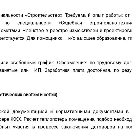
альности «Строительство». Требуемый опыт работы: от 
о специальности «Судебная строительно-технич
о сметами. Членство в реестре изыскателей и проектиров
етствуется. Для помощника – н/о высшее образование, г
или свободный график. Оформление: по трудовому дог
занятые или ИП. Заработная плата достойная, по резу
тических систем и сетей)
еской документацией и нормативными документами в 
фере ЖКХ. Расчет теплопотерь помещения, подбор необхо
Опыт участия в процессе заключения договоров на по