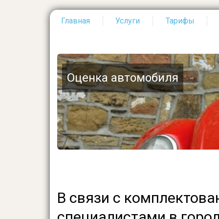
Главная
Услуги
Тарифы
Основная
навигация
Оценка автомобиля
В связи с комплектов
специалистами в город