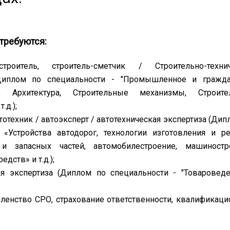
 требуются:
-строитель, строитель-сметчик / Строительно-техни
(Диплом по специальности - "Промышленное и гражда
во, Архитектура, Строительные механизмы, Строите
.д.);
тотехник / автоэксперт / автотехническая экспертиза (Дип
Устройства автодорог, технологии изготовления и р
 и запасных частей, автомобилестроение, машиностр
дств» и т.д.);
я экспертиза (Диплом по специальности - "Товаровед
ленство СРО, страхование ответственности, квалификац