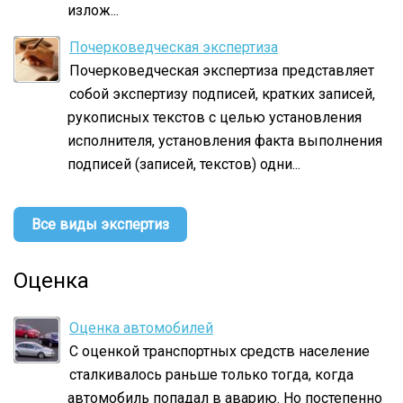
излож...
Почерковедческая экспертиза
Почерковедческая экспертиза представляет
собой экспертизу подписей, кратких записей,
рукописных текстов с целью установления
исполнителя, установления факта выполнения
подписей (записей, текстов) одни...
Все виды экспертиз
Оценка
Оценка автомобилей
С оценкой транспортных средств население
сталкивалось раньше только тогда, когда
автомобиль попадал в аварию. Но постепенно