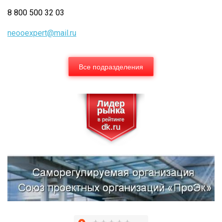
8 800 500 32 03
neooexpert@mail.ru
Все подразделения