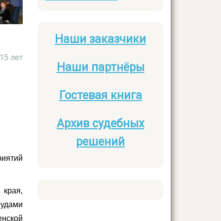
Наши заказчики
Боковое
15 лет
меню
Наши партнёры
Гостевая книга
Архив судебных
решений
риятий
 края,
удами
нской