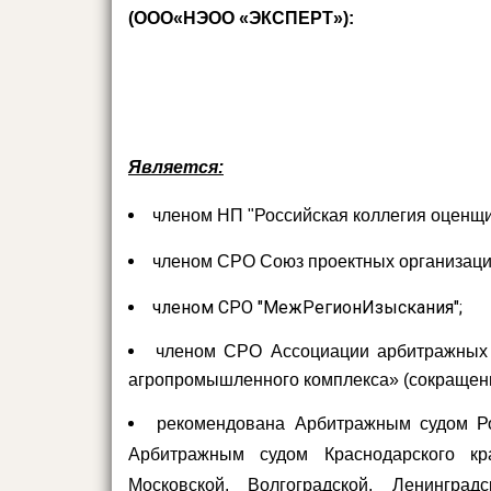
(ООО«НЭОО «ЭКСПЕРТ»):
Является:
членом НП "Российская коллегия оценщи
членом СРО Союз проектных организаци
членом СРО "МежРегионИзыскания";
членом СРО Ассоциации арбитражных 
агропромышленного комплекса» (сокращен
рекомендована Арбитражным судом Ро
Арбитражным судом Краснодарского к
Московской, Волгоградской, Ленингра