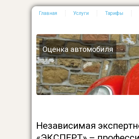
Главная
Услуги
Тарифы
Основная
навигация
Оценка автомобиля
Независимая экспертн
«ЭКСПЕРТ» – професси