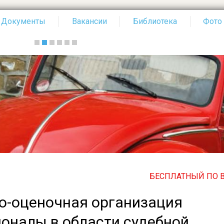
Документы
Вакансии
Библиотека
Фото
БЕСПЛАТНЫЙ ПО ВСЕЙ РОССИ
о-оценочная организация
оналы в области судебной