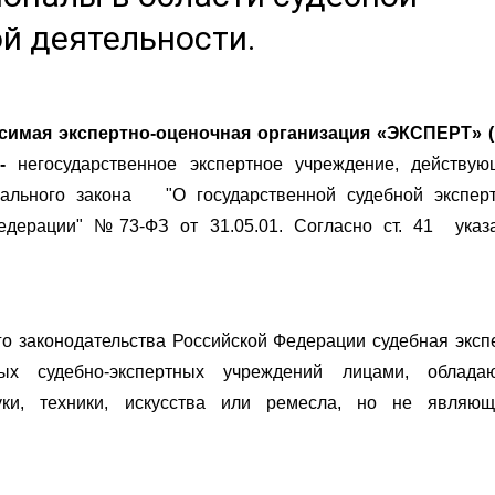
й деятельности.
симая экспертно-оценочная организация «ЭКСПЕРТ» 
-
негосударственное экспертное учреждение, действу
ального закона "О государственной судебной экспер
едерации" №73-ФЗ от 31.05.01. Согласно ст. 41 указ
го законодательства Российской Федерации судебная эксп
ных судебно-экспертных учреждений лицами, облада
ки, техники, искусства или ремесла, но не являющ