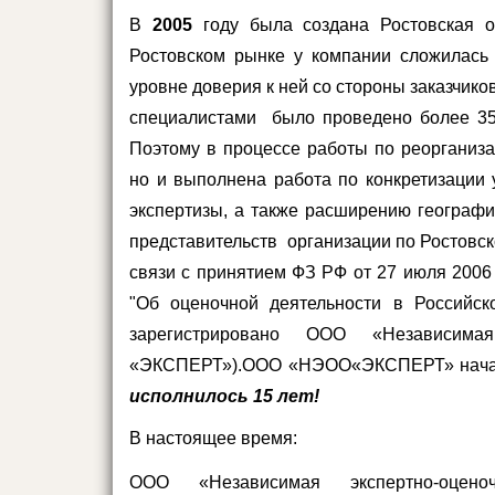
В
2005
году была создана Ростовская о
Ростовском рынке у компании сложилась 
уровне доверия к ней со стороны заказчико
специалистами было проведено более
3
Поэтому в процессе работы по реорганиза
но и выполнена работа по конкретизации
экспертизы, а также расширению географи
представительств организации по Ростовск
связи с принятием ФЗ РФ от 27 июля 200
"Об оценочной деятельности в Российск
зарегистрировано ООО «Независима
«ЭКСПЕРТ»).ООО «НЭОО«ЭКСПЕРТ» начала
исполнилось 15 лет!
В настоящее время:
ООО «Независимая экспертно-оцен