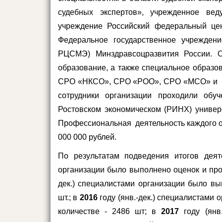
судебных экспертов», учрежденное вед
учреждение Российский федеральный це
Федеральное государственное учреждени
РЦСМЭ) Минздравсоцразвития России. 
образование, а также специальное образо
СРО
«НКСО», СРО «РОО», СРО «МСО»
и 
сотрудники организации проходили обу
Ростовском экономическом (РИНХ) универ
Профессиональная деятельность каждого оц
000 000 рублей.
По результатам подведения итогов деят
организации было выполнено оценок и про
дек.) специалистами организации было вы
шт.; в
2016
году (янв.-дек.) специалистами
количестве - 2486 шт;
в
2017
году (янв