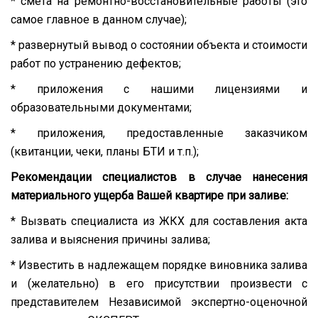
* смета на ремонтно-восстановительные работы (это
самое главное в данном случае);
* развернутый вывод о состоянии объекта и стоимости
работ по устранению дефектов;
* приложения с нашими лицензиями и
образовательными документами;
* приложения, предоставленные заказчиком
(квитанции, чеки, планы БТИ и т.п.);
Рекомендации специалистов в случае нанесения
материального ущерба Вашей квартире при заливе:
* Вызвать специалиста из ЖКХ для составления акта
залива и выяснения причины залива;
* Известить в надлежащем порядке виновника залива
и (желательно) в его присутствии произвести с
представителем Независимой экспертно-оценочной