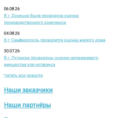
06.08.26
В г. Донецке была проведена оценка
производственного комплекса
04.08.26
В г. Симферополь проводится оценка жилого дома
30.07.26
В г. Луганске проведены оценки недвижимого
имущества для нотариуса
Читать все новости
Наши заказчики
Боковое
меню
Наши партнёры