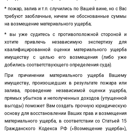
* пожар, залив и т.п. случились по Вашей вине, но с Вас
требуют заоблачные, ничем не обоснованные суммы
на возмещение материального ущерба;
* вы уже судитесь с противоположной стороной и
хотите привлечь независимую экспертизу для
квалифицированной оценки материального ущерба
имуществу с целью его возмещения (либо уже
добились соответствующего определения суда).
При причинении материального ущерба Вашему
имуществу, произошедших в результате пожара или
залива, проведение независимой оценки ущерба,
прямых убытков и неполученных доходов (упущенной
выгоды) поможет Вам создать прочную юридическую
основу для восстановлении Ваших прав и возмещения
материального ущерба, в соответствии со Статьей 15
Гражданского Кодекса РФ («Возмещение ущерба»),