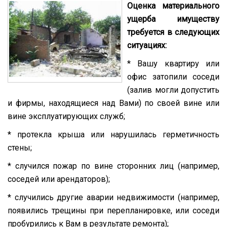
Оценка материального
ущерба имуществу
требуется в следующих
ситуациях:
* Вашу квартиру или
офис затопили соседи
(залив могли допустить
и фирмы, находящиеся над Вами) по своей вине или
вине эксплуатирующих служб;
* протекла крыша или нарушилась герметичность
стены;
* случился пожар по вине сторонних лиц (например,
соседей или арендаторов);
* случились другие аварии недвижимости (например,
появились трещины при перепланировке, или соседи
пробурились к Вам в результате ремонта);