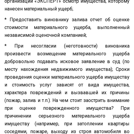
организации «ЭКСПЕРТ» осмотр имущества, которому
нанесен материальный ущерб;
* Предоставить виновнику залива отчет об оценке
стоимости материального ущерба, выполненный
независимой оценочной компанией;
* При несогласии (неготовности) виновника
произвести возмещение материального ущерба
добровольно подавать исковое заявление в суд (по
месту нахождения недвижимого имущества); Сроки
проведения оценки материального ущерба имуществу
и стоимость услуг зависят от вида имущества,
характера повреждений и вызвавшей их причины
(пожар, залив и т.п.). На чем стоит заострить внимание
при оценке поврежденного имущества? При
причинении серьезного материального ущерба
имуществу (например, при затоплении квартиры
соседями, пожаре, выходу из строя автомобиля во