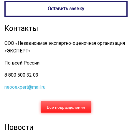
Оставить заявку
Контакты
ООО «Независимая экспертно-оценочная организация
«ЭКСПЕРТ»
По всей России
8 800 500 32 03
neooexpert@mail.ru
Все подразделения
Новости