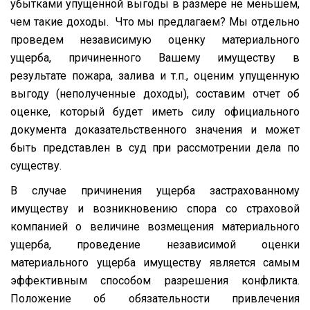
убытками упущенной выгоды в размере не меньшем,
чем такие доходы. Что мы предлагаем? Мы отдельно
проведем независимую оценку материального
ущерба, причиненного Вашему имуществу в
результате пожара, залива и т.п., оценим упущенную
выгоду (неполученные доходы), составим отчет об
оценке, который будет иметь силу официального
документа доказательственного значения и может
быть представлен в суд при рассмотрении дела по
существу.
В случае причинения ущерба застрахованному
имуществу и возникновению спора со страховой
компанией о величине возмещения материального
ущерба, проведение независимой оценки
материального ущерба имуществу является самым
эффективным способом разрешения конфликта.
Положение об обязательности привлечения