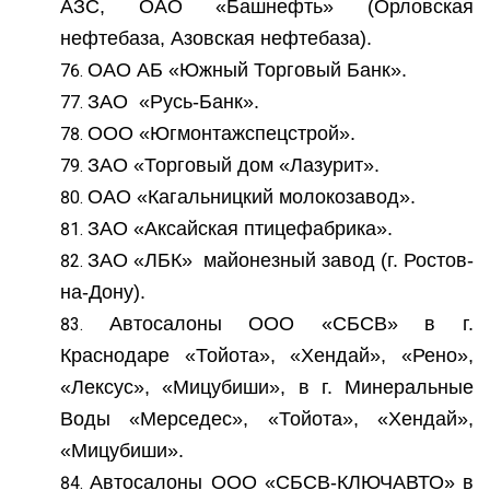
АЗС, ОАО «Башнефть» (Орловская
нефтебаза, Азовская нефтебаза).
ОАО АБ «Южный Торговый Банк».
ЗАО «Русь-Банк».
ООО «Югмонтажспецстрой».
ЗАО «Торговый дом «Лазурит».
ОАО «Кагальницкий молокозавод».
ЗАО «Аксайская птицефабрика».
ЗАО «ЛБК» майонезный завод (г. Ростов-
на-Дону).
Автосалоны ООО «СБСВ» в г.
Краснодаре «Тойота», «Хендай», «Рено»,
«Лексус», «Мицубиши», в г. Минеральные
Воды «Мерседес», «Тойота», «Хендай»,
«Мицубиши».
Автосалоны ООО «СБСВ-КЛЮЧАВТО» в