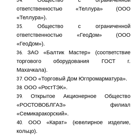
ответственностью «Теллура» (ООО
«Теллура»).
Общество с ограниченной
ответственностью «ГеоДом» (ООО
«ГеоДом»).
ЗАО «Балтик Мастер» (соответствие
торгового оборудования ГОСТ г.
Махачкала).
ООО «Торговый Дом Югпромарматура».
ООО «РостТЭК».
Открытое Акционерное Общество
«РОСТОВОБЛГАЗ» филиал
«Семикаракорский».
ООО «Карат» (ювелирное изделие,
кольцо).