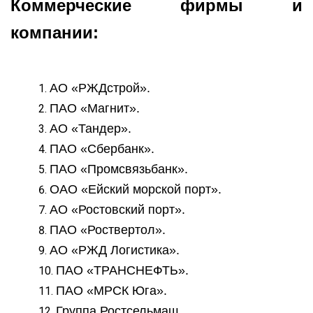
Коммерческие фирмы и
компании:
АО «РЖДстрой».
ПАО «Магнит».
АО «Тандер».
ПАО «Сбербанк».
ПАО «Промсвязьбанк».
ОАО «Ейский морской порт».
АО «Ростовский порт».
ПАО «Роствертол».
АО «РЖД Логистика».
ПАО «ТРАНСНЕФТЬ».
ПАО «МРСК Юга».
Группа Ростсельмаш.