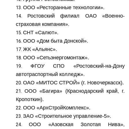
ООО «Ресторанные технологии».
Ростовский филиал ОАО «Военно-
страховая компания».
СНТ «Салют».
ООО «Дом быта Донской».
ЖК «Альянс».
ООО «Сетьэнергомонтаж».
ФГОУ СПО «Ростовский-на-Дону
автотраспортный колледж».
ОАО «МИТОС СТРОЙ» (г. Новочеркасск).
ООО «Багира» (Краснодарский край, г.
Кропоткин).
ООО «АрхСтройКомплекс».
ЗАО «Строительное управление-5».
ООО «Азовская Золотая Нива»,