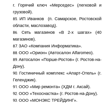
г. Горячий ключ «Мерседес» (легковой и
грузовой).
ИП Иванков (п. Самарское, Ростовской
области, маслозавод).
Сеть магазинов «В 2-х шагах» (40
магазинов).
ЗАО «Компания Информатика».
ООО «Орион» (Автосалон Alfaromeo).
Автосалон «Порше-Ростов» (г. Ростов-на-
Дону).
Гостиничный комплекс «Апарт-Отель» (г.
Геленджик).
ООО «Мир ремонта» (ХДМ г. Аксай).
ООО «Техоснастка» (г. Ростов-на-Дону).
ООО «МОНЭКС ТРЕЙДИНГ».