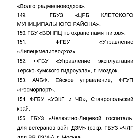
«Волгоградмелиоводхоз».
ГБУЗ «ЦРБ КЛЕТСКОГО
МУНИЦИПАЛЬНОГО РАЙОНА».
ГБУ «ВОНПЦ по охране памятников».
ФГБУ «Управление
«Липецкмелиоводхоз».
ФГБУ «Управление эксплуатации
Терско-Кумского гидроузла», г. Моздок.
АЧБФ, Ейское управление, ФГУП
«Росморпорт».
ФГБУ «УЭКГ и ЧВ», Ставропольский
край.
ГБУЗ «Челюстно-Лицевой госпиталь
для ветеранов войн ДЗМ» (сокр. ГБУЗ «ЧЛГ
для ВВ ДЗМ»), г. Москва.