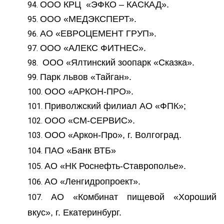
ООО КРЦ «ЭФКО – КАСКАД».
ООО «МЕДЭКСПЕРТ».
АО «ЕВРОЦЕМЕНТ ГРУП».
ООО «АЛЕКС ФИТНЕС».
ООО «Ялтинский зоопарк «Сказка».
Парк львов «Тайган».
ООО «АРКОН-ПРО».
Приволжский филиал АО «ФПК»;
ООО «СМ-СЕРВИС».
ООО «Аркон-Про», г. Волгоград.
ПАО «Банк ВТБ»
АО «НК Роснефть-Ставрополье».
АО «Ленгидропроект».
АО «Комбинат пищевой «Хороший
вкус», г. Екатеринбург.