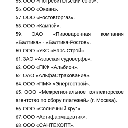
ООО «Потребительский союз».
ООО «Океан».
ООО «Ростовгоргаз».
ООО «Кампэй».
ОАО «Пивоваренная компания
«Балтика» - «Балтика-Ростов».
ООО «УКС «Барс-Строй».
ЗАО «Азовская судоверфь».
ООО «ПКФ «Альбион».
ОАО «АльфаСтрахование».
ООО «ПМФ «Энергострой».
ООО «Межрегиональное коллекторское
агентство по сбору платежей» (г. Москва).
ООО «Солнечный круг».
ООО «Астифармацевтик».
ООО «САНТЕХОПТ».