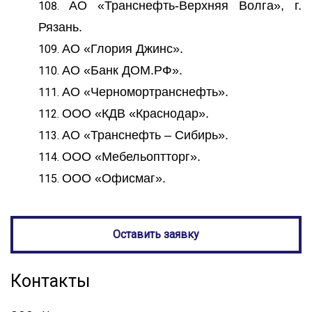
АО «Транснефть-Верхняя Волга», г.
Рязань.
АО «Глория Джинс».
АО «Банк ДОМ.РФ».
АО «Черномортранснефть».
ООО «КДВ «Краснодар».
АО «Транснефть – Сибирь».
ООО «Мебельоптторг».
ООО «Офисмаг».
Оставить заявку
Контакты