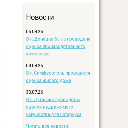
Новости
06.08.26
В г. Донецке была проведена
оценка производственного
комплекса
04.08.26
В г. Симферополь проводится
оценка жилого дома
30.07.26
В г. Луганске проведены
оценки недвижимого
имущества для нотариуса
Читать все новости