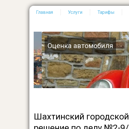
Главная
Услуги
Тарифы
Основная
навигация
Оценка автомобиля
Шахтинский городской
решение по делу №2-9