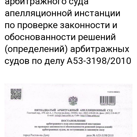
арбитражного суда
апелляционной инстанции
по проверке законности и
обоснованности решений
(определений) арбитражных
судов по делу А53-3198/2010