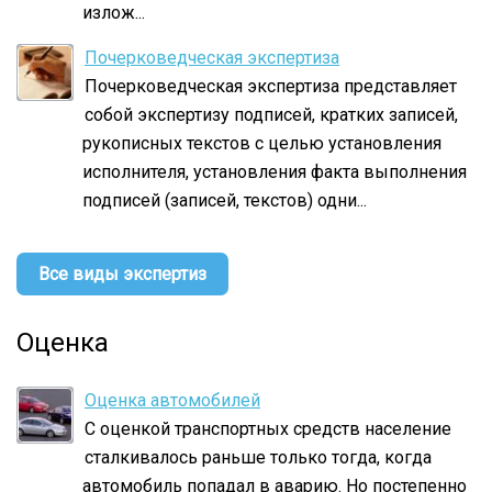
излож...
Почерковедческая экспертиза
Почерковедческая экспертиза представляет
собой экспертизу подписей, кратких записей,
рукописных текстов с целью установления
исполнителя, установления факта выполнения
подписей (записей, текстов) одни...
Все виды экспертиз
Оценка
Оценка автомобилей
С оценкой транспортных средств население
сталкивалось раньше только тогда, когда
автомобиль попадал в аварию. Но постепенно