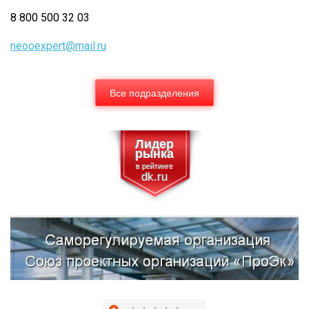
8 800 500 32 03
neooexpert@mail.ru
Все подразделения