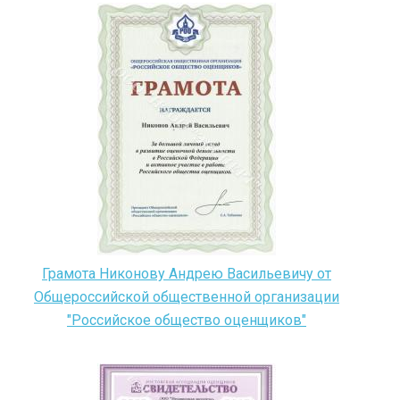
Грамота Никонову Андрею Васильевичу от
Общероссийской общественной организации
"Российское общество оценщиков"