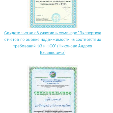
Свидетельство об участии в семинаре "Экспертиза
отчетов по оценке недвижимости на соответствие
требований ФЗ и ФСО" (Никонова Андрея
Васильевича)