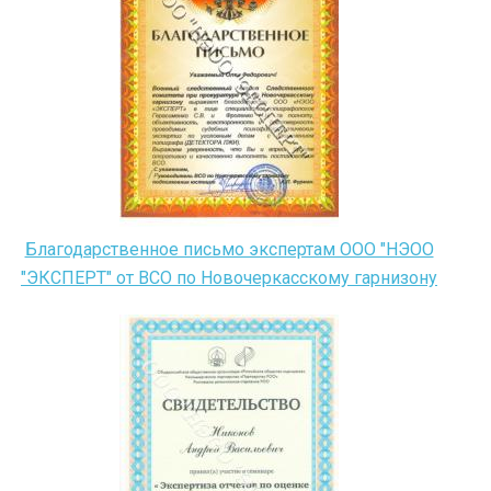
Благодарственное письмо экспертам ООО "НЭОО
"ЭКСПЕРТ" от ВСО по Новочеркасскому гарнизону