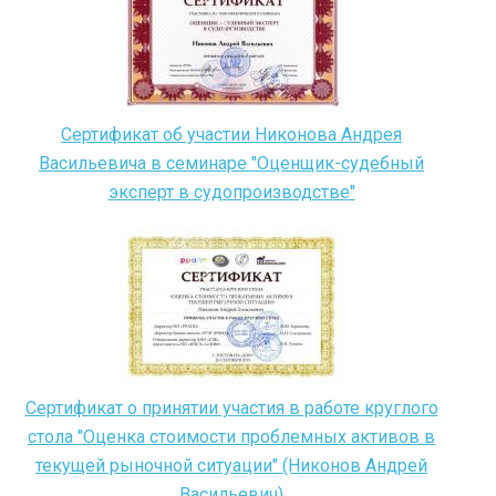
Сертификат об участии Никонова Андрея
Васильевича в семинаре "Оценщик-судебный
эксперт в судопроизводстве"
Сертификат о принятии участия в работе круглого
стола "Оценка стоимости проблемных активов в
текущей рыночной ситуации" (Никонов Андрей
Васильевич)