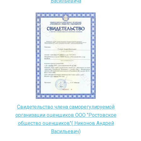
Васильевича
Свидетельство члена саморегулируемой
организации оценщиков ООО "Ростовское
общество оценщиков"( Никонов Андрей
Васильевич)