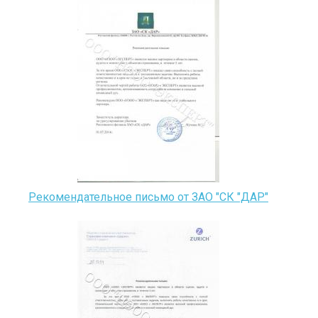
Рекомендательное письмо от ЗАО "СК "ДАР"