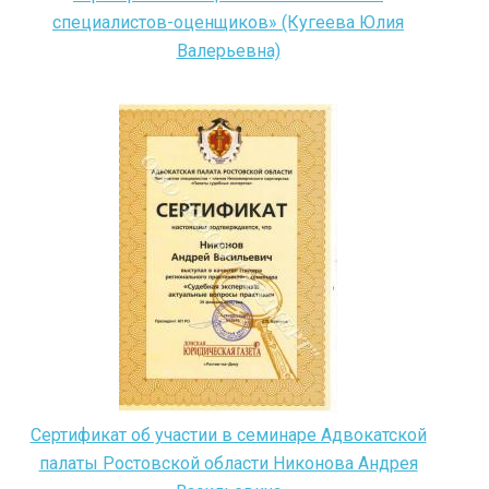
специалистов-оценщиков» (Кугеева Юлия
Валерьевна)
Сертификат об участии в семинаре Адвокатской
палаты Ростовской области Никонова Андрея