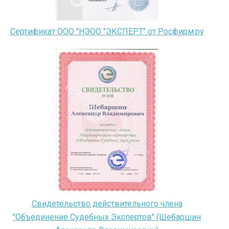
Сертификат ООО "НЭОО "ЭКСПЕРТ" от Росфирм.ру
Свидетельство действительного члена
"Объединение Судебных Экспертов" (Шебаршин