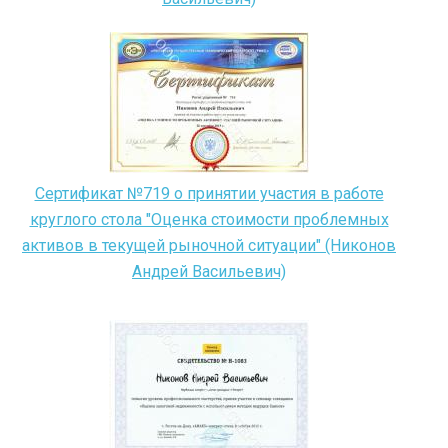
Сертификат №719 о принятии участия в работе
круглого стола "Оценка стоимости проблемных
активов в текущей рыночной ситуации" (Никонов
Андрей Васильевич)