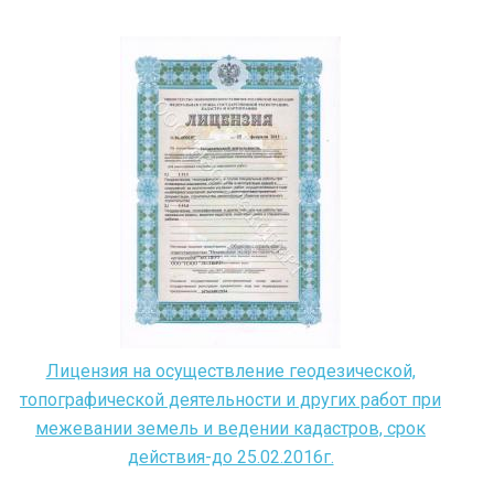
Лицензия на осуществление геодезической,
топографической деятельности и других работ при
межевании земель и ведении кадастров, срок
действия-до 25.02.2016г.