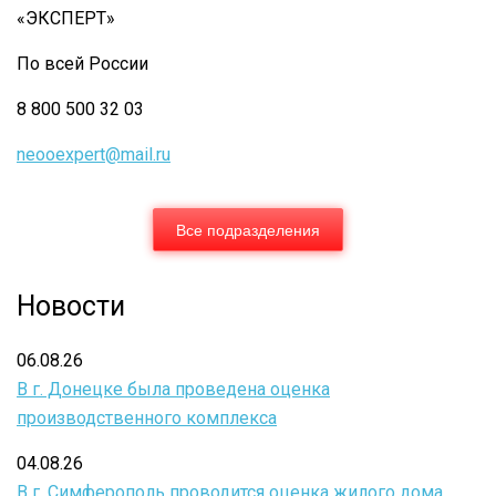
«ЭКСПЕРТ»
По всей России
8 800 500 32 03
neooexpert@mail.ru
Все подразделения
Новости
06.08.26
В г. Донецке была проведена оценка
производственного комплекса
04.08.26
В г. Симферополь проводится оценка жилого дома