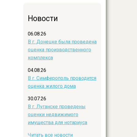
Новости
06.08.26
В г. Донецке была проведена
оценка производственного
комплекса
04.08.26
В г. Симферополь проводится
оценка жилого дома
30.07.26
В г. Луганске проведены
оценки недвижимого
имущества для нотариуса
Читать все новости