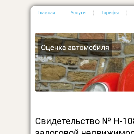
Главная
Услуги
Тарифы
Основная
навигация
Оценка автомобиля
Свидетельство № H-108
залоговой недвижимос