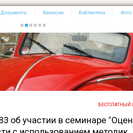
Документы
Вакансии
Библиотека
Фото
БЕСПЛАТНЫЙ ПО ВСЕ
3 об участии в семинаре "Оце
ти с использованием методик