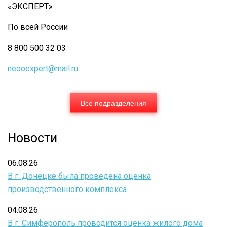
«ЭКСПЕРТ»
По всей России
8 800 500 32 03
neooexpert@mail.ru
Все подразделения
Новости
06.08.26
В г. Донецке была проведена оценка
производственного комплекса
04.08.26
В г. Симферополь проводится оценка жилого дома