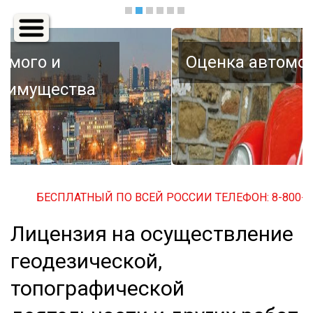
Основная
навигация
Оценка автомобиля
БЕСПЛАТНЫЙ ПО ВСЕЙ РОССИИ ТЕЛЕФОН: 8-800-500-3
Лицензия на осуществление
геодезической,
топографической