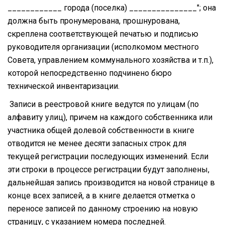
____________ города (поселка) _______________"; она
должна быть пронумерована, прошнурована,
скреплена соответствующей печатью и подписью
руководителя организации (исполкомом местного
Совета, управлением коммунального хозяйства и т.п.),
которой непосредственно подчинено бюро
технической инвентаризации.
Записи в реестровой книге ведутся по улицам (по
алфавиту улиц), причем на каждого собственника или
участника общей долевой собственности в книге
отводится не менее десяти запасных строк для
текущей регистрации последующих изменений. Если
эти строки в процессе регистрации будут заполнены,
дальнейшая запись производится на новой странице в
конце всех записей, а в книге делается отметка о
переносе записей по данному строению на новую
страницу, с указанием номера последней.