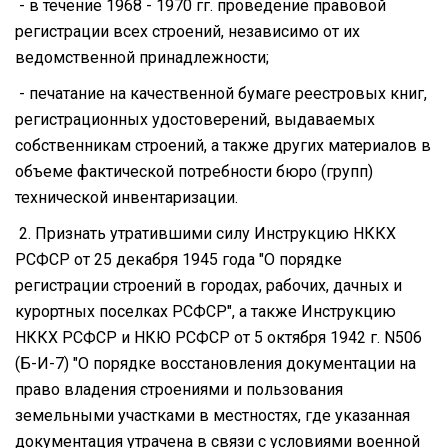
- в течение 1968 - 1970 гг. проведение правовой
регистрации всех строений, независимо от их
ведомственной принадлежности;
- печатание на качественной бумаге реестровых книг,
регистрационных удостоверений, выдаваемых
собственникам строений, а также других материалов в
объеме фактической потребности бюро (групп)
технической инвентаризации.
2. Признать утратившими силу Инструкцию НККХ
РСФСР от 25 декабря 1945 года "О порядке
регистрации строений в городах, рабочих, дачных и
курортных поселках РСФСР", а также Инструкцию
НККХ РСФСР и НКЮ РСФСР от 5 октября 1942 г. N506
(Б-И-7) "О порядке восстановления документации на
право владения строениями и пользования
земельными участками в местностях, где указанная
документация утрачена в связи с условиями военной