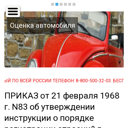
Основная
навигация
Оценка автомобиля
ЕЙ РОССИИ ТЕЛЕФОН: 8-800-500-32-03. БЕСПЛАТНЫЙ ПО 
ПРИКАЗ от 21 февраля 1968
г. N83 об утверждении
инструкции о порядке