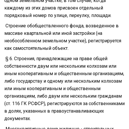
одном земельном участке, в том случае, когда
каждому из этих домов присвоен отдельный
порядковый номер по улице, переулку, площади.
Строение обобществленного фонда, возведенное в
массиве квартальной или иной застройки (на
необособленном земельном участке), регистрируется
как самостоятельный объект.
§ 6. Строения, принадлежащие на праве общей
собственности двум или нескольким колхозам или
иным кооперативным и общественным организациям,
либо государству и одному или нескольким колхозам
или иным кооперативным и общественным
организациям, либо двум или нескольким гражданам
(ст. 116 ГК РСФСР), регистрируются за собственниками
в долях, указанных в правоустанавливающих
документах.
Многоквартирные дома жилищно - строительных