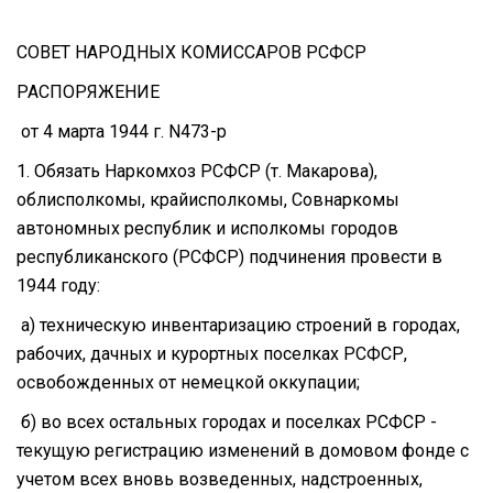
СОВЕТ НАРОДНЫХ КОМИССАРОВ РСФСР
РАСПОРЯЖЕНИЕ
от 4 марта 1944 г. N473-р
1. Обязать Наркомхоз РСФСР (т. Макарова),
облисполкомы, крайисполкомы, Совнаркомы
автономных республик и исполкомы городов
республиканского (РСФСР) подчинения провести в
1944 году:
а) техническую инвентаризацию строений в городах,
рабочих, дачных и курортных поселках РСФСР,
освобожденных от немецкой оккупации;
б) во всех остальных городах и поселках РСФСР -
текущую регистрацию изменений в домовом фонде с
учетом всех вновь возведенных, надстроенных,