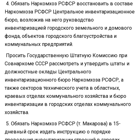
4. Обязать Наркомхоз РСФСР восстановить в составе
Наркомхоза РСФСР Центральное инвентаризационное
бюро, возложив на него руководство
инвентаризацией городского земельного и домового
фонда, объектов городского благоустройства и
коммунальных предприятий.
Просить Государственную Штатную Комиссию при
Совнаркоме СССР рассмотреть и утвердить штаты и
должностные оклады Центрального
инвентаризационного бюро Наркомхоза РСФСР, а
также секторов технического учета в областных,
краевых отделах коммунального хозяйства и бюро
инвентаризации в городских отделах коммунального
хозяйства.
5. Обязать Наркомхоз РСФСР (т. Макарова) в 15-
дневный срок издать инструкцию о порядке
проведения инвентаризации строений в городах,