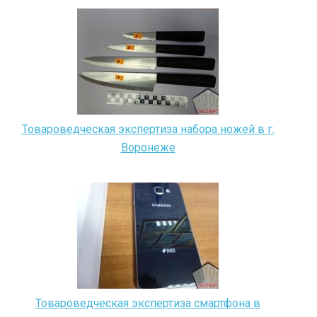
Товароведческая экспертиза набора ножей в г.
Воронеже
Товароведческая экспертиза смартфона в