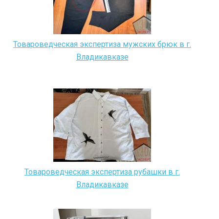
Товароведческая экспертиза мужских брюк в г.
Владикавказе
Товароведческая экспертиза рубашки в г.
Владикавказе