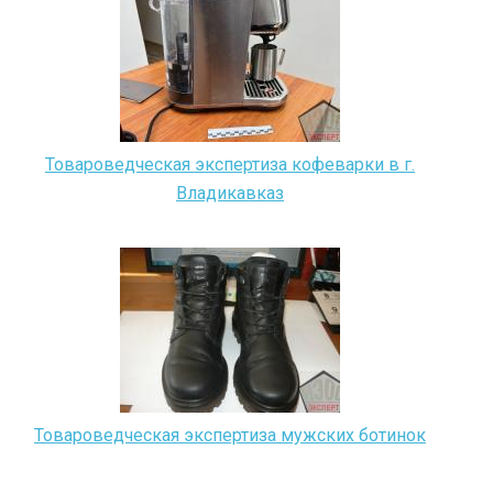
Товароведческая экспертиза кофеварки в г.
Владикавказ
Товароведческая экспертиза мужских ботинок