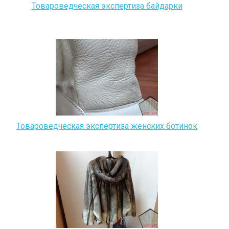
Товароведческая экспертиза байдарки
Товароведческая экспертиза женских ботинок