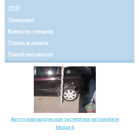
ДТП
Транспорт
Качество товаров
Улицы и дороги
Ущерб имуществу
Автотовароведческая экспертиза автомобиля
Мазда 6