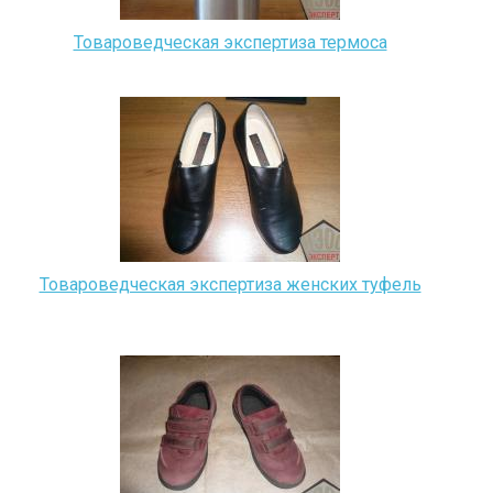
Товароведческая экспертиза термоса
Товароведческая экспертиза женских туфель