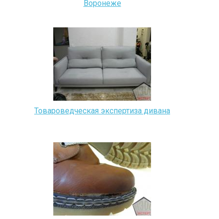
Воронеже
Товароведческая экспертиза дивана