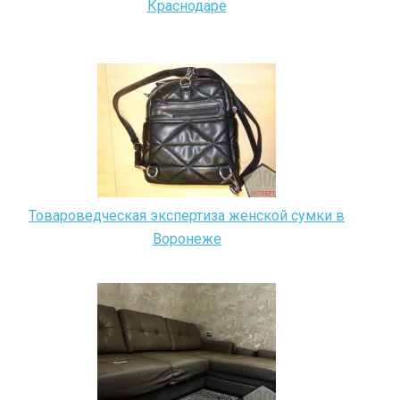
Краснодаре
Товароведческая экспертиза женской сумки в
Воронеже