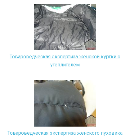
Товароведческая экспертиза женской куртки с
утеплителем
Товароведческая экспертиза женского пуховика