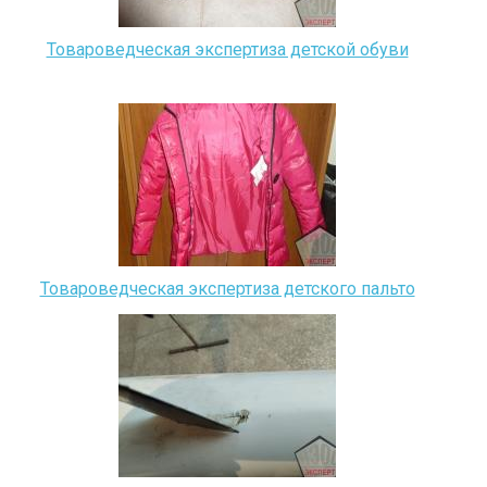
Товароведческая экспертиза детской обуви
Товароведческая экспертиза детского пальто