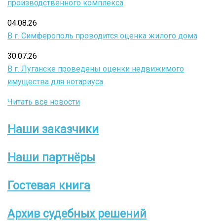
производственного комплекса
04.08.26
В г. Симферополь проводится оценка жилого дома
30.07.26
В г. Луганске проведены оценки недвижимого
имущества для нотариуса
Читать все новости
Наши заказчики
Боковое
меню
Наши партнёры
Гостевая книга
Архив судебных решений