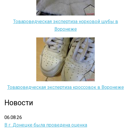
Товароведческая экспертиза норковой шубы в
Воронеже
Товароведческая экспертиза кроссовок в Воронеже
Новости
06.08.26
В г. Донецке была проведена оценка