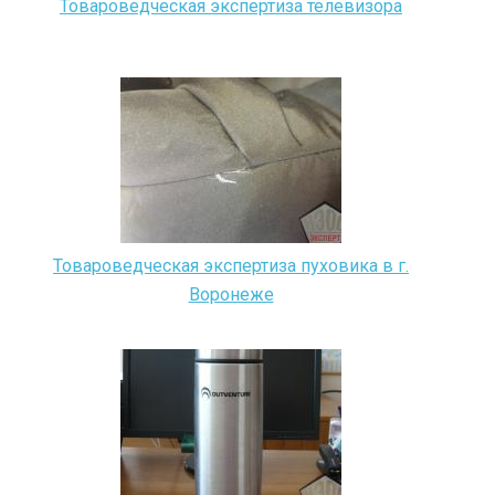
Товароведческая экспертиза телевизора
Товароведческая экспертиза пуховика в г.
Воронеже