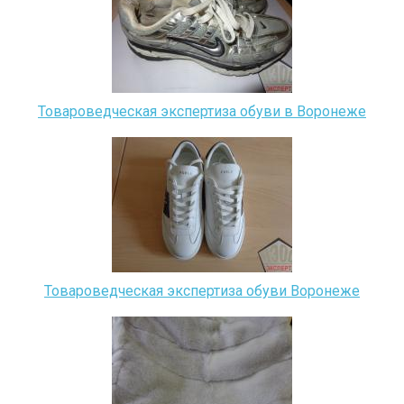
Товароведческая экспертиза обуви в Воронеже
Товароведческая экспертиза обуви Воронеже