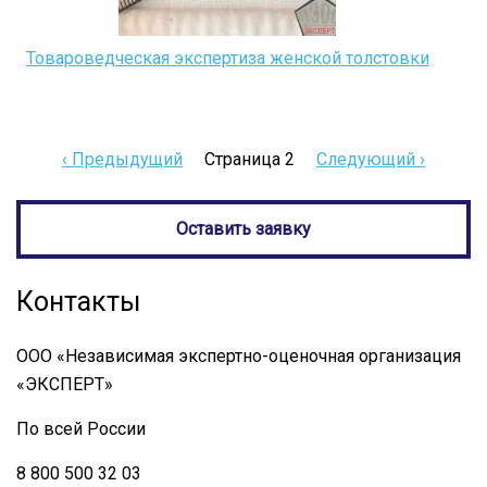
Товароведческая экспертиза женской толстовки
←
‹ Предыдущий
Страница 2
Следующая
Следующий ›
Нумерация
страница
страниц
Оставить заявку
Контакты
ООО «Независимая экспертно-оценочная организация
«ЭКСПЕРТ»
По всей России
8 800 500 32 03