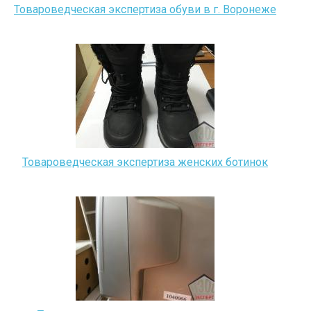
Товароведческая экспертиза обуви в г. Воронеже
Товароведческая экспертиза женских ботинок