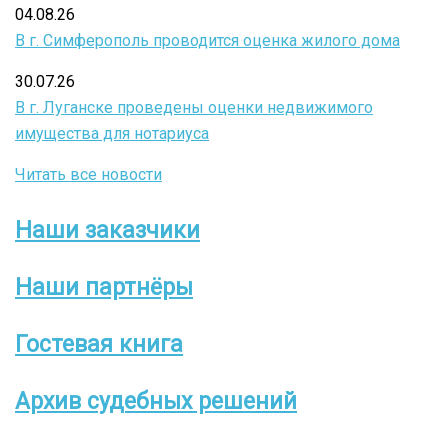
04.08.26
В г. Симферополь проводится оценка жилого дома
30.07.26
В г. Луганске проведены оценки недвижимого
имущества для нотариуса
Читать все новости
Наши заказчики
Боковое
меню
Наши партнёры
Гостевая книга
Архив судебных решений