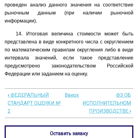
проведен анализ данного значения на соответствие
рыночным данным (при наличии рыночной
информации).
14. Итоговая величина стоимости может быть
представлена в виде конкретного числа с округлением
по математическим правилам округления либо в виде
интервала значений, если такое представление
предусмотрено законодательством Российской
Федерации или заданием на оценку.
‹
ФЕДЕРАЛЬНЫЙ
Вверх
ФЗ ОБ
Перекрёстные
СТАНДАРТ ОЦЕНКИ №
ИСПОЛНИТЕЛЬНОМ
ссылки
2
ПРОИЗВОДСТВЕ
›
книги
для
Оставить заявку