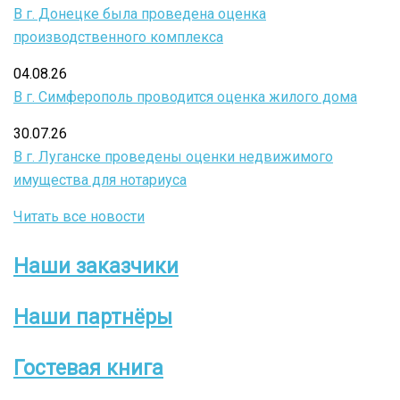
В г. Донецке была проведена оценка
производственного комплекса
04.08.26
В г. Симферополь проводится оценка жилого дома
30.07.26
В г. Луганске проведены оценки недвижимого
имущества для нотариуса
Читать все новости
Наши заказчики
Боковое
меню
Наши партнёры
Гостевая книга