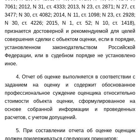
7061; 2012, N 31, ст. 4333; 2013, N 23, ст. 2871; N 27, ст.
3477; N 30, ст. 4082; 2014, N 11, ст. 1098; N 23, ст. 2928;
N 30, ст. 4226; 2015, N 1, ст. 52; N 10, ст. 1418),
признается достоверной и рекомендуемой для целей
совершения сделки с объектом оценки, если в порядке,
установленном законодательством Российской
Федерации, или в судебном порядке не установлено
иное.
4. Отчет об оценке выполняется в соответствии с
заданием на оценку и содержит обоснованное
профессиональное суждение оценщика относительно
стоимости объекта оценки, сформулированное на
основе собранной информации и проведенных
расчетов, с учетом допущений.
5. При составлении отчета об оценке оценщик
должен придерживаться следующих принципов: