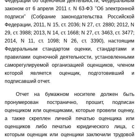
Федерации об оценочной деятельности, Федеральным
законом от 6 апреля 2011 г. N 63-ФЗ "Об электронной
подписи" (Собрание законодательства Российской
Федерации, 2011, N 15, ст. 2036; N 27, ст. 2880; 2012, N
29, ст. 3988; 2013, N 14, ст. 1668; N 27, ст. 3463, ст. 3477;
2014, N 11, ст. 1098; N 26, ст. 3390), настоящим
Федеральным стандартом оценки, стандартами и
правилами оценочной деятельности, установленными
саморегулируемой организацией оценщиков, членом
которой является оценщик, подготовивший и
подписавший отчет.
Отчет на бумажном носителе должен быть
пронумерован постранично, прошит, подписан
оценщиком или оценщиками, которые провели оценку,
а также скреплен личной печатью оценщика или
оценщиков либо печатью юридического лица, с
которым оценщик или оценщики заключили трудовой