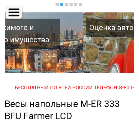
Основная
навигация
Оценка автомобиля
БЕСПЛАТНЫЙ ПО ВСЕЙ РОССИИ ТЕЛЕФОН: 8-800-500-3
Весы напольные M-ER 333
BFU Farmer LCD