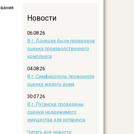
ования
Новости
06.08.26
В г. Донецке была проведена
оценка производственного
комплекса
04.08.26
В г. Симферополь проводится
оценка жилого дома
30.07.26
В г. Луганске проведены
оценки недвижимого
имущества для нотариуса
Читать все новости