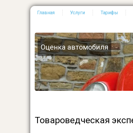
Главная
Услуги
Тарифы
Основная
навигация
Оценка автомобиля
Товароведческая экспе