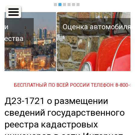
Основная
навигация
Оценка автомобиля
БЕСПЛАТНЫЙ ПО ВСЕЙ РОССИИ ТЕЛЕФОН: 8-800-500-3
Д23-1721 о размещении
сведений государственного
реестра кадастровых