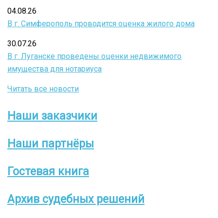
04.08.26
В г. Симферополь проводится оценка жилого дома
30.07.26
В г. Луганске проведены оценки недвижимого
имущества для нотариуса
Читать все новости
Наши заказчики
Боковое
меню
Наши партнёры
Гостевая книга
Архив судебных решений