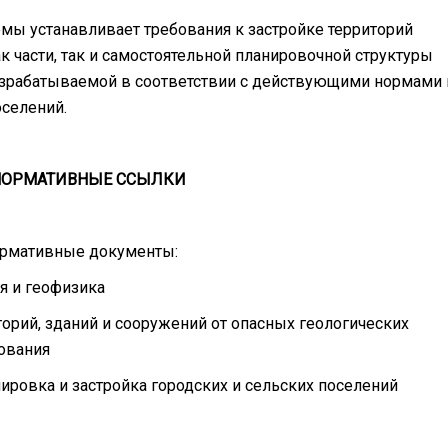
мы устанавливает требования к застройке территорий
 части, так и самостоятельной планировочной структуры
разрабатываемой в соответствии с действующими нормами 
селений.
НОРМАТИВНЫЕ ССЫЛКИ
ормативные документы:
ия и геофизика
торий, зданий и сооружений от опасных геологических
ования
нировка и застройка городских и сельских поселений