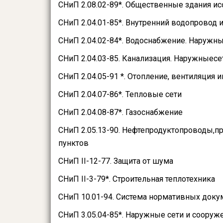
СНиП 2.08.02-89*. Общественные здания и
СНиП 2.04.01-85*. Внутренний водопровод 
СНиП 2.04.02-84*. Водоснабжение. Наружн
СНиП 2.04.03-85. Канализация. Наружныесе
СНиП 2.04.05-91 *. Отопление, вентиляция
СНиП 2.04.07-86*. Тепловые сети
СНиП 2.04.08-87*. Газоснабжение
СНиП 2.05.13-90. Нефтепродуктопроводы,п
пунктов
СНиП II-12-77. Защита от шума
СНиП II-3-79*. Строительная теплотехника
СНиП 10.01-94. Система нормативных доку
СНиП 3.05.04-85*. Наружные сети и соору