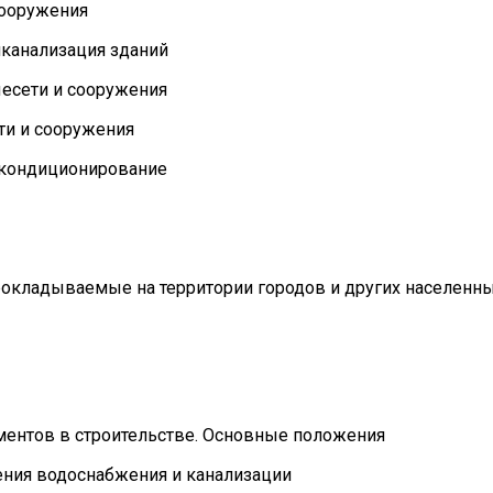
сооружения
иканализация зданий
ыесети и сооружения
ти и сооружения
 икондиционирование
рокладываемые на территории городов и других населенн
ментов в строительстве. Основные положения
жения водоснабжения и канализации