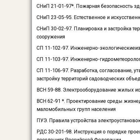
СНиП 21-01-97*. Пожарная безопасность з
СНиП 23-05-95. Естественное и искусстве
СНиП 30-02-97. Планировка и застройка те
сооружения
СП 11-102-97. Инженерно-экологическиеиз
СП 11-103-97. Инженерно-гидрометеоролог
СП 11-106-97. Разработка, согласование, 
застройку территорий садоводческих объе
ВСН 59-88. Электрооборудование жилых и
ВСН 62-91 *. Проектирование среды жизне
маломобильных групп населения
ПУЭ. Правила устройства электроустаново
РДС 30-201-98. Инструкция о порядке прое
поселениях Российской Федерации