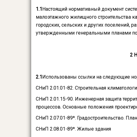
1.1
Настоящий нормативный документ систе
малоэтажного жилищного строительства как
городских, сельских и других поселений, 
утвержденными генеральными планами по
2 
2.1
Использованы ссылки на следующие н
СНиП 2.01.01-82. Строительная климатолог
СНиП 2.01.15-90. Инженерная защита терри
процессов. Основные положения проектир
СНиП 2.07.01-89*. Градостроительство. Пла
СНиП 2.08.01-89*. Жилые здания