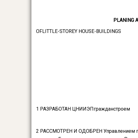
Р
L
А
NING
OFLITTLE-STOREY HOUSE-BUILDINGS
1 РАЗРАБОТАН ЦНИИЭПгражданстроем
2 РАССМОТРЕН И ОДОБРЕН Управлением гра