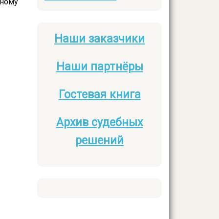
ьному
Наши заказчики
Боковое
меню
Наши партнёры
Гостевая книга
Архив судебных
решений