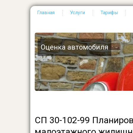
Главная
Услуги
Тарифы
Основная
навигация
Оценка автомобиля
СП 30-102-99 Планиров
малоэтажного жилищно