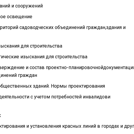
даний и сооружений
нное освещение
рриторий садоводческих объединений граждан,здания и
ыскания для строительства
ические изыскания для строительства
утверждение и состав проектно-планировочнойдокументаци
динений граждан
общественных зданий. Нормы проектирования
деятельности с учетом потребностей инвалидови
к
ктирования и установления красных линий в городах и дру