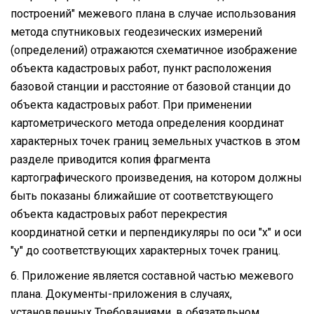
построений" межевого плана в случае использования
метода спутниковых геодезических измерений
(определений) отражаются схематичное изображение
объекта кадастровых работ, пункт расположения
базовой станции и расстояние от базовой станции до
объекта кадастровых работ. При применении
картометрического метода определения координат
характерных точек границ земельных участков в этом
разделе приводится копия фрагмента
картографического произведения, на котором должны
быть показаны ближайшие от соответствующего
объекта кадастровых работ перекрестия
координатной сетки и перпендикуляры по оси "x" и оси
"y" до соответствующих характерных точек границ.
6. Приложение является составной частью межевого
плана. Документы-приложения в случаях,
установленных Требованиями, в обязательном