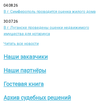
04.08.26
В г. Симферополь проводится оценка жилого дома
30.07.26
В г. Луганске проведены оценки недвижимого
имущества для нотариуса
Читать все новости
Наши заказчики
Боковое
меню
Наши партнёры
Гостевая книга
Архив судебных решений