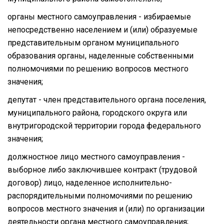
органы местного самоуправления - избираемые
непосредственно населением и (или) образуемые
представительным органом муниципального
образования органы, наделенные собственными
полномочиями по решению вопросов местного
значения;
депутат - член представительного органа поселения,
муниципального района, городского округа или
внутригородской территории города федерального
значения;
должностное лицо местного самоуправления -
выборное либо заключившее контракт (трудовой
договор) лицо, наделенное исполнительно-
распорядительными полномочиями по решению
вопросов местного значения и (или) по организации
деятельности органа местного самоуправления;