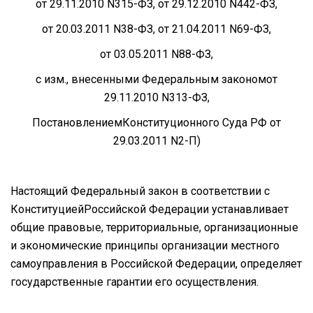
от 29.11.2010 N315-ФЗ, от 29.12.2010 N442-ФЗ,
от 20.03.2011 N38-ФЗ, от 21.04.2011 N69-ФЗ,
от 03.05.2011 N88-ФЗ,
с изм., внесенными Федеральным закономот
29.11.2010 N313-ФЗ,
ПостановлениемКонституционного Суда РФ от
29.03.2011 N2-П)
Настоящий Федеральный закон в соответствии с
КонституциейРоссийской Федерации устанавливает
общие правовые, территориальные, организационные
и экономические принципы организации местного
самоуправления в Российской Федерации, определяет
государственные гарантии его осуществления.