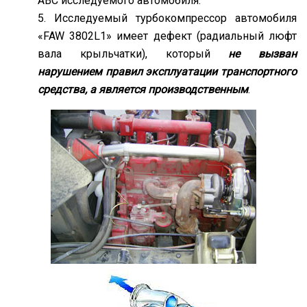
АВС исследуемого автомобиля.
Исследуемый турбокомпрессор автомобиля
«FAW 3802L1» имеет дефект (радиальный люфт
вала крыльчатки), который
не вызван
нарушением правил эксплуатации транспортного
средства, а является производственным
.