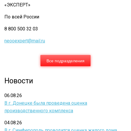
«ЭКСПЕРТ»
По всей России
8 800 500 32 03
neooexpert@mail.ru
Все подразделения
Новости
06.08.26
В г. Донецке была проведена оценка
производственного комплекса
04.08.26
В г. Симферополь проводится оценка жилого дома