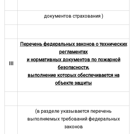
документов страхования
)
Перечень федеральных законов о технических
регламентах
и нормативных документов по пожарной
III
безопасности,
выполнение которых обеспечивается на
объекте защиты
(в разделе указывается перечень
выполняемых требований федеральных
законов