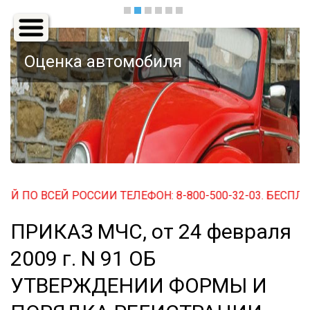
Основная
навигация
Оценка автомобиля
СЕЙ РОССИИ ТЕЛЕФОН: 8-800-500-32-03. БЕСПЛАТНЫЙ ПО
ПРИКАЗ МЧС, от 24 февраля
2009 г. N 91 ОБ
УТВЕРЖДЕНИИ ФОРМЫ И