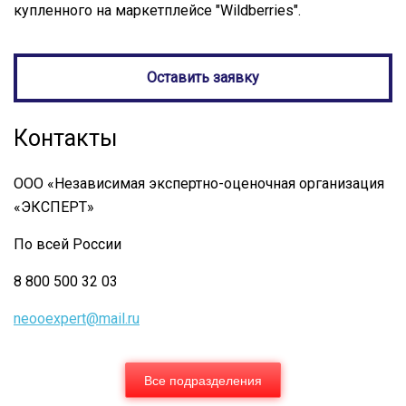
купленного на маркетплейсе "Wildberries".
Оставить заявку
Контакты
ООО «Независимая экспертно-оценочная организация
«ЭКСПЕРТ»
По всей России
8 800 500 32 03
neooexpert@mail.ru
Все подразделения