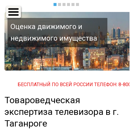
Основная
навигация
ценка движимого и
Оце
едвижимого имущества
БЕСПЛАТНЫЙ ПО ВСЕЙ РОССИИ ТЕЛЕФОН: 8-800-500
Товароведческая
экспертиза телевизора в г.
Таганроге