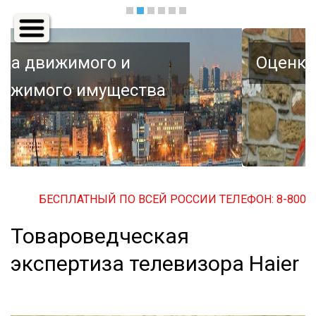
Основная
навигация
Оценка автомобиля
БЕСПЛАТНЫЙ ПО ВСЕЙ РОССИИ ТЕЛЕФОН: 8-800-500-
Товароведческая
экспертиза телевизора Haier