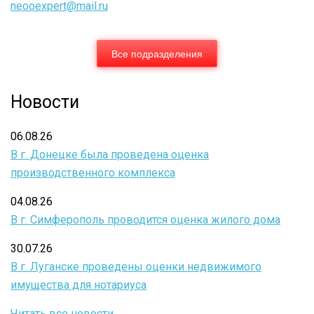
neooexpert@mail.ru
Все подразделения
Новости
06.08.26
В г. Донецке была проведена оценка
производственного комплекса
04.08.26
В г. Симферополь проводится оценка жилого дома
30.07.26
В г. Луганске проведены оценки недвижимого
имущества для нотариуса
Читать все новости