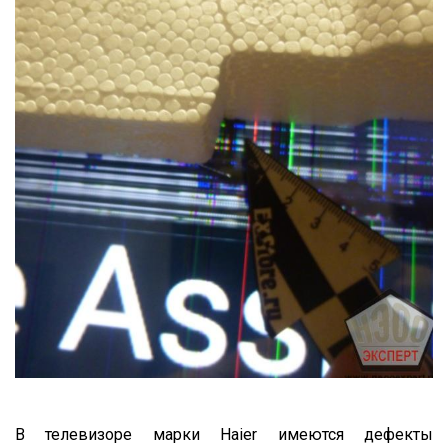
В телевизоре марки Haier имеются дефекты