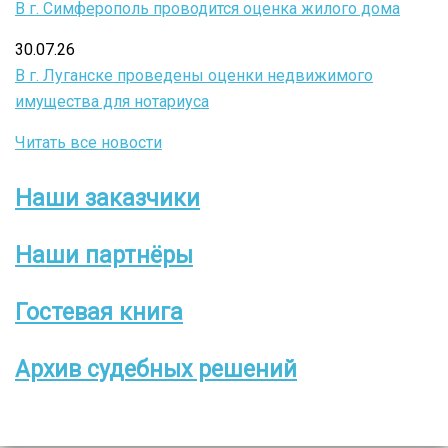
В г. Симферополь проводится оценка жилого дома
30.07.26
В г. Луганске проведены оценки недвижимого
имущества для нотариуса
Читать все новости
Наши заказчики
Боковое
меню
Наши партнёры
Гостевая книга
Архив судебных решений