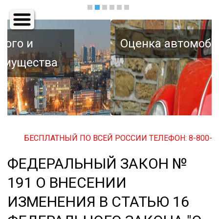
Основная
навигация
Оценка автомобиля
БЕСПЛАТНЫЙ ПО ВСЕЙ РОССИИ ТЕЛЕФОН: 8-800-500-3
ФЕДЕРАЛЬНЫЙ ЗАКОН №
191 О ВНЕСЕНИИ
ИЗМЕНЕНИЯ В СТАТЬЮ 16