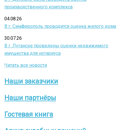
производственного комплекса
04.08.26
В г. Симферополь проводится оценка жилого дома
30.07.26
В г. Луганске проведены оценки недвижимого
имущества для нотариуса
Читать все новости
Наши заказчики
Боковое
меню
Наши партнёры
Гостевая книга