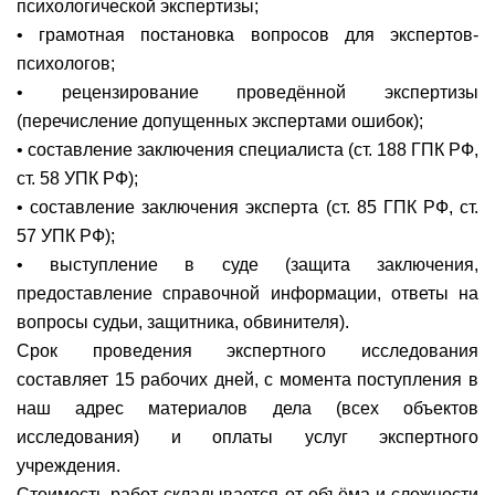
психологической экспертизы;
• грамотная постановка вопросов для экспертов-
психологов;
• рецензирование проведённой экспертизы
(перечисление допущенных экспертами ошибок);
• составление заключения специалиста (ст. 188 ГПК РФ,
ст. 58 УПК РФ);
• составление заключения эксперта (ст. 85 ГПК РФ, ст.
57 УПК РФ);
• выступление в суде (защита заключения,
предоставление справочной информации, ответы на
вопросы судьи, защитника, обвинителя).
Срок проведения экспертного исследования
составляет 15 рабочих дней, с момента поступления в
наш адрес материалов дела (всех объектов
исследования) и оплаты услуг экспертного
учреждения.
Стоимость работ складывается от объёма и сложности