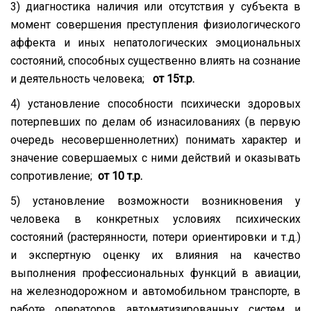
3) диагностика наличия или отсутствия у субъекта в
момент совершения преступления физиологического
аффекта и иных непатологических эмоциональных
состояний, способных существенно влиять на сознание
и деятельность человека;
от
15т.р.
4) установление способности психически здоровых
потерпевших по делам об изнасилованиях (в первую
очередь несовершеннолетних) понимать характер и
значение совершаемых с ними действий и оказывать
сопротивление;
от 10 т.р.
5) установление возможности возникновения у
человека в конкретных условиях психических
состояний (растерянности, потери ориентировки и т.д.)
и экспертную оценку их влияния на качество
выполнения профессиональных функций в авиации,
на железнодорожном и автомобильном транспорте, в
работе операторов автоматизированных систем и