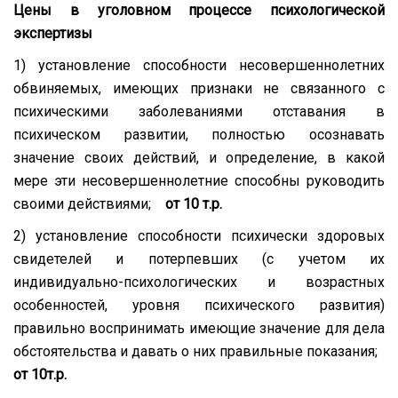
Цены в уголовном процессе психологической
экспертизы
1) установление способности несовершеннолетних
обвиняемых, имеющих признаки не связанного с
психическими заболеваниями отставания в
психическом развитии, полностью осознавать
значение своих действий, и определение, в какой
мере эти несовершеннолетние способны руководить
своими действиями;
от 10 т.р.
2) установление способности психически здоровых
свидетелей и потерпевших (с учетом их
индивидуально-психологических и возрастных
особенностей, уровня психического развития)
правильно воспринимать имеющие значение для дела
обстоятельства и давать о них правильные показания;
от
10т.р.