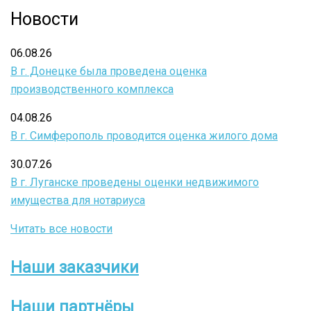
Новости
06.08.26
В г. Донецке была проведена оценка
производственного комплекса
04.08.26
В г. Симферополь проводится оценка жилого дома
30.07.26
В г. Луганске проведены оценки недвижимого
имущества для нотариуса
Читать все новости
Наши заказчики
Боковое
меню
Наши партнёры