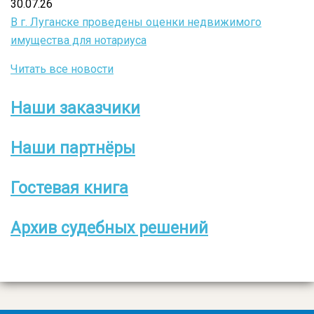
30.07.26
В г. Луганске проведены оценки недвижимого
имущества для нотариуса
Читать все новости
Наши заказчики
Боковое
меню
Наши партнёры
Гостевая книга
Архив судебных решений