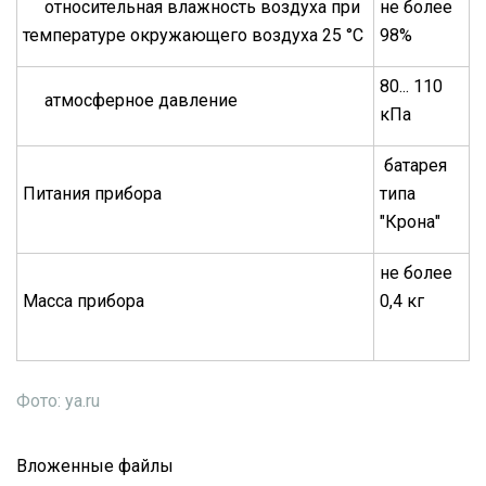
относительная влажность воздуха при
не более
температуре окружающего воздуха 25 °С
98%
80... 110
атмосферное давление
кПа
батарея
Питания прибора
типа
"Крона"
не более
Масса прибора
0,4 кг
Фото: ya.ru
Вложенные файлы