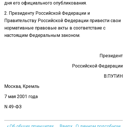
дня его официального опубликования.
2. Президенту Российской Федерации и
Правительству Российской Федерации привести свои
нормативные правовые акты в соответствие с
настоящим Федеральным законом.
Президент
Российской Федерации
В.ПУТИН
Москва, Кремль
7 мая 2001 года
N 49-ФЗ
‹
Об общих принципах
Вверх
О личном подсобном