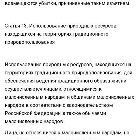
возмещаются убытки, причиненные таким изъятием.
Статья 13. Использование природных ресурсов,
находящихся на территориях традиционного
природопользования
Использование природных ресурсов, находящихся на
территориях традиционного природопользования, для
обеспечения ведения традиционного образа жизни
осуществляется лицами, относящимися к
малочисленным народам, и общинами малочисленных
народов в соответствии с законодательством
Российской Федерации, а также обычаями
малочисленных народов.
Лица, не относящиеся к малочисленным народам, но