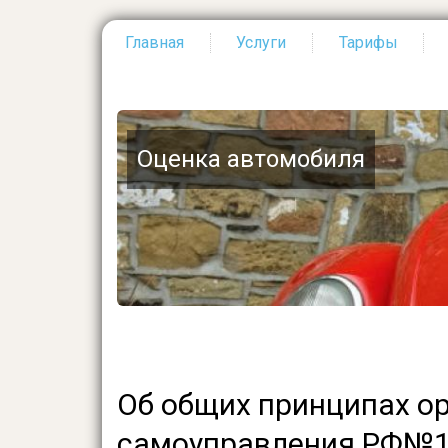
Главная
Услуги
Тарифы
Основная
навигация
Оценка автомобиля
Об общих принципах о
самоуправления РФ№13