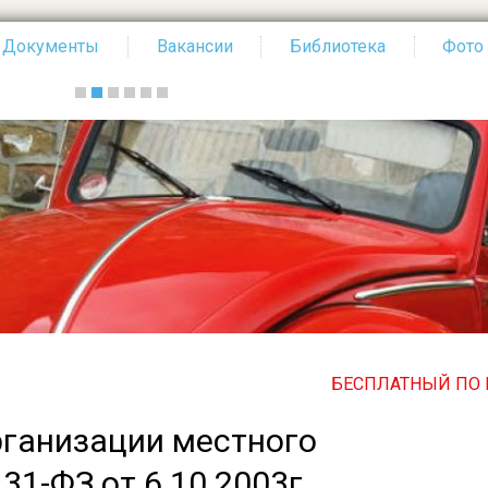
Документы
Вакансии
Библиотека
Фото
БЕСПЛАТНЫЙ ПО ВСЕЙ РОСС
рганизации местного
1-ФЗ от 6.10.2003г.