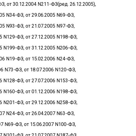
З, от 30.12.2004 N211-ФЗ(ред. 26.12.2005),
005 N34-ФЗ, от 29.06.2005 N69-ФЗ,
005 N93-ФЗ, от 21.07.2005 N97-ФЗ,
05 N129-ФЗ, от 27.12.2005 N198-ФЗ,
05 N199-ФЗ, от 31.12.2005 N206-ФЗ,
006 N19-ФЗ, от 15.02.2006 N24-ФЗ,
06 N73-ФЗ, от 18.07.2006 N120-ФЗ,
06 N128-ФЗ, от 27.07.2006 N153-ФЗ,
06 N160-ФЗ, от 01.12.2006 N198-ФЗ,
06 N201-ФЗ, от 29.12.2006 N258-ФЗ,
007 N24-ФЗ, от 26.04.2007 N63-ФЗ,
07 N69-ФЗ, от 15.06.2007 N100-ФЗ,
07 N101-ФЗ, от 21.07.2007 N187-ФЗ,