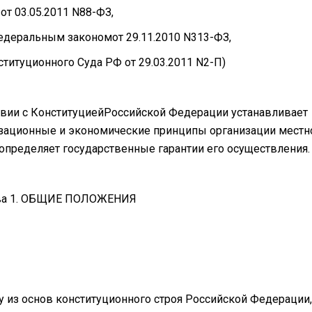
от 03.05.2011 N88-ФЗ,
едеральным закономот 29.11.2010 N313-ФЗ,
итуционного Суда РФ от 29.03.2011 N2-П)
твии с КонституциейРоссийской Федерации устанавливает
изационные и экономические принципы организации местн
определяет государственные гарантии его осуществления.
ва 1. ОБЩИЕ ПОЛОЖЕНИЯ
у из основ конституционного строя Российской Федерации,