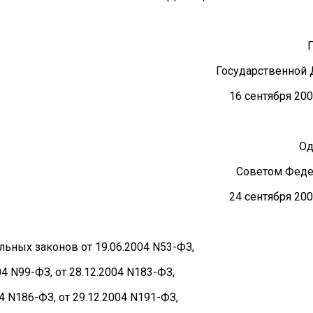
Государственной
16 сентября 200
Од
Советом Фед
24 сентября 200
льных законов от 19.06.2004 N53-ФЗ,
04 N99-ФЗ, от 28.12.2004 N183-ФЗ,
04 N186-ФЗ, от 29.12.2004 N191-ФЗ,