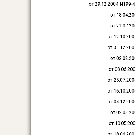
от 29.12.2004 N199-Ф
от 18.04.2
от 21.07.2
от 12.10.20
от 31.12.20
от 02.02.2
от 03.06.20
от 25.07.20
от 16.10.20
от 04.12.20
от 02.03.2
от 10.05.20
от 18.06.20