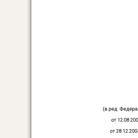
(в ред. Федера
от 12.08.20
от 28.12.20