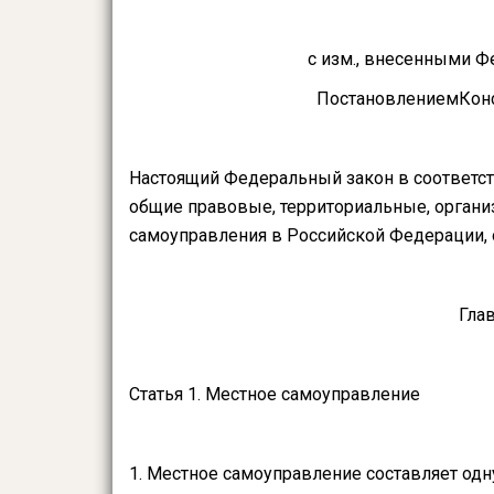
с изм., внесенными Ф
ПостановлениемКонст
Настоящий Федеральный закон в соответс
общие правовые, территориальные, орган
самоуправления в Российской Федерации, 
Гла
Статья 1. Местное самоуправление
1. Местное самоуправление составляет одн