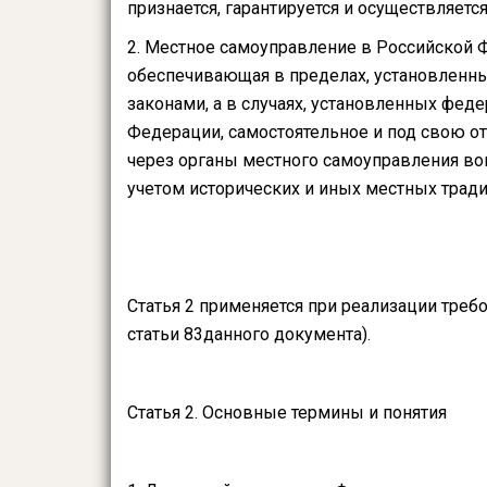
признается, гарантируется и осуществляетс
2. Местное самоуправление в Российской 
обеспечивающая в пределах, установленн
законами, а в случаях, установленных фед
Федерации, самостоятельное и под свою о
через органы местного самоуправления воп
учетом исторических и иных местных тради
Статья 2 применяется при реализации требо
статьи 83данного документа).
Статья 2. Основные термины и понятия