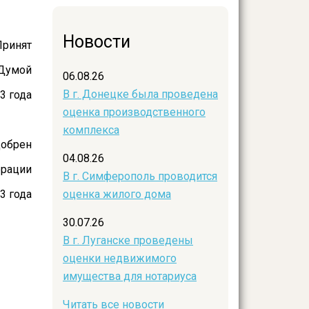
Новости
Принят
 Думой
06.08.26
В г. Донецке была проведена
3 года
оценка производственного
комплекса
обрен
04.08.26
ерации
В г. Симферополь проводится
3 года
оценка жилого дома
30.07.26
В г. Луганске проведены
оценки недвижимого
имущества для нотариуса
Читать все новости