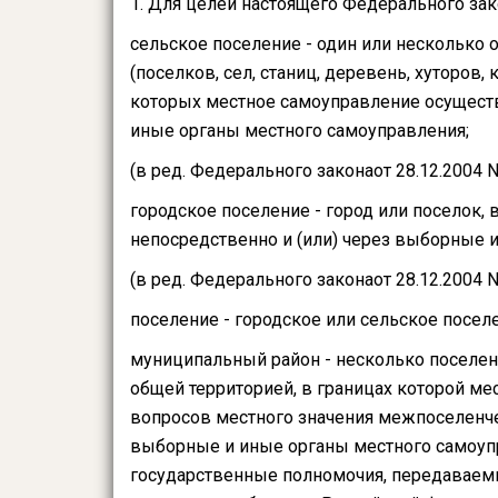
1. Для целей настоящего Федерального за
сельское поселение - один или несколько
(поселков, сел, станиц, деревень, хуторов,
которых местное самоуправление осуществ
иные органы местного самоуправления;
(в ред. Федерального законаот 28.12.2004 
городское поселение - город или поселок,
непосредственно и (или) через выборные 
(в ред. Федерального законаот 28.12.2004 
поселение - городское или сельское посел
муниципальный район - несколько поселе
общей территорией, в границах которой м
вопросов местного значения межпоселенче
выборные и иные органы местного самоуп
государственные полномочия, передаваем