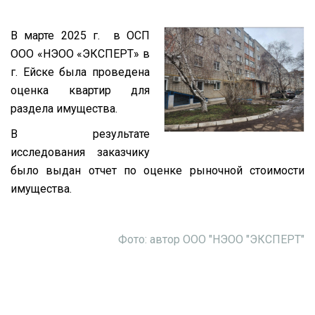
В марте 2025 г. в ОСП
ООО «НЭОО «ЭКСПЕРТ» в
г. Ейске была проведена
оценка квартир для
раздела имущества.
В результате
исследования заказчику
было выдан отчет по оценке рыночной стоимости
имущества.
Фото: автор ООО "НЭОО "ЭКСПЕРТ"
оценка, оценка квартиры, оценка ейске, оценка для
раздела, оценка квартиры ейске, оценка раздела,