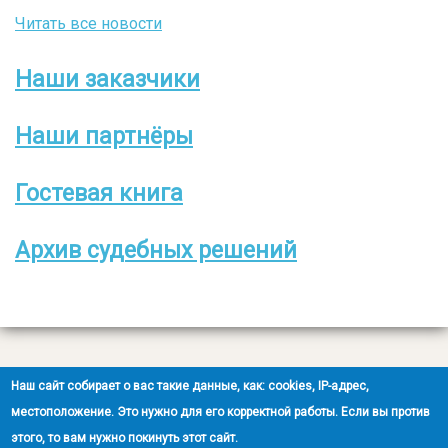
Читать все новости
Наши заказчики
Боковое
меню
Наши партнёры
Гостевая книга
Архив судебных решений
Все права защищены
Наш сайт собирает о вас такие данные, как: cookies, IP-адрес,
2008-2026 © ООО НЭОО «ЭКСПЕРТ»
местоположение. Это нужно для его корректной работы. Если вы против
этого, то вам нужно покинуть этот сайт.