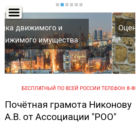
Основная
навигация
Оценка автомобиля
а
БЕСПЛАТНЫЙ ПО ВСЕЙ РОССИИ ТЕЛЕФОН: 8-800-500
Почётная грамота Никонову
А.В. от Ассоциации "РОО"