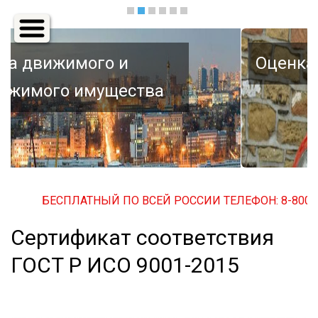
Основная
навигация
Оценка автомобиля
БЕСПЛАТНЫЙ ПО ВСЕЙ РОССИИ ТЕЛЕФОН: 8-800-500-
Сертификат соответствия
ГОСТ Р ИСО 9001-2015