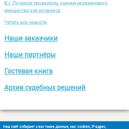
В г. Луганске проведены оценки недвижимого
имущества для нотариуса
Читать все новости
Наши заказчики
Боковое
меню
Наши партнёры
Гостевая книга
Архив судебных решений
Все права защищены
Наш сайт собирает о вас такие данные, как: cookies, IP-адрес,