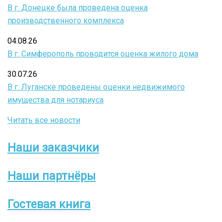
В г. Донецке была проведена оценка
производственного комплекса
04.08.26
В г. Симферополь проводится оценка жилого дома
30.07.26
В г. Луганске проведены оценки недвижимого
имущества для нотариуса
Читать все новости
Наши заказчики
Боковое
меню
Наши партнёры
Гостевая книга