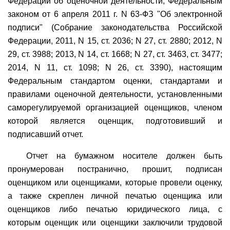
Федерации об оценочной деятельности, Федеральным
законом от 6 апреля 2011 г. N 63-ФЗ "Об электронной
подписи" (Собрание законодательства Российской
Федерации, 2011, N 15, ст. 2036; N 27, ст. 2880; 2012, N
29, ст. 3988; 2013, N 14, ст. 1668; N 27, ст. 3463, ст. 3477;
2014, N 11, ст. 1098; N 26, ст. 3390), настоящим
Федеральным стандартом оценки, стандартами и
правилами оценочной деятельности, установленными
саморегулируемой организацией оценщиков, членом
которой является оценщик, подготовивший и
подписавший отчет.
Отчет на бумажном носителе должен быть
пронумерован постранично, прошит, подписан
оценщиком или оценщиками, которые провели оценку,
а также скреплен личной печатью оценщика или
оценщиков либо печатью юридического лица, с
которым оценщик или оценщики заключили трудовой