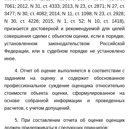
7061; 2012, N 31, ст. 4333; 2013, N 23, ст. 2871; N 27, ст.
3477; N 30, ст. 4082; 2014, N 11, ст. 1098; N 23, ст. 2928;
N 30, ст. 4226; 2015, N 1, ст. 52; N 10, ст. 1418),
признается достоверной и рекомендуемой для целей
совершения сделки с объектом оценки, если в порядке,
установленном законодательством Российской
Федерации, или в судебном порядке не установлено
иное.
4. Отчет об оценке выполняется в соответствии с
заданием на оценку и содержит обоснованное
профессиональное суждение оценщика относительно
стоимости объекта оценки, сформулированное на
основе собранной информации и проведенных
расчетов, с учетом допущений.
5. При составлении отчета об оценке оценщик
должен придерживаться следующих принципов: