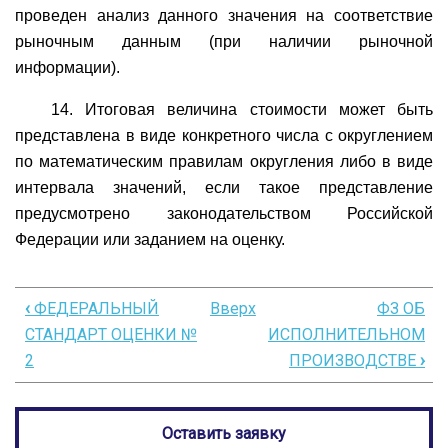
проведен анализ данного значения на соответствие
рыночным данным (при наличии рыночной
информации).
14. Итоговая величина стоимости может быть
представлена в виде конкретного числа с округлением
по математическим правилам округления либо в виде
интервала значений, если такое представление
предусмотрено законодательством Российской
Федерации или заданием на оценку.
‹
ФЕДЕРАЛЬНЫЙ
Вверх
ФЗ ОБ
Перекрёстные
СТАНДАРТ ОЦЕНКИ №
ИСПОЛНИТЕЛЬНОМ
ссылки
2
ПРОИЗВОДСТВЕ
›
книги
для
Оставить заявку