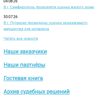
04.08.26
В г. Симферополь проводится оценка жилого дома
30.07.26
В г. Луганске проведены оценки недвижимого
имущества для нотариуса
Читать все новости
Наши заказчики
Боковое
меню
Наши партнёры
Гостевая книга
Архив судебных решений