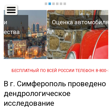
Основная
навигация
Оценка автомобиля
БЕСПЛАТНЫЙ ПО ВСЕЙ РОССИИ ТЕЛЕФОН: 8-800-500-3
В г. Симферополь проведено
дендрологическое
исследование