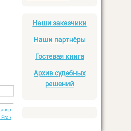
Наши заказчики
Боковое
меню
Наши партнёры
Гостевая книга
Архив судебных
решений
канер
1 Pro
›