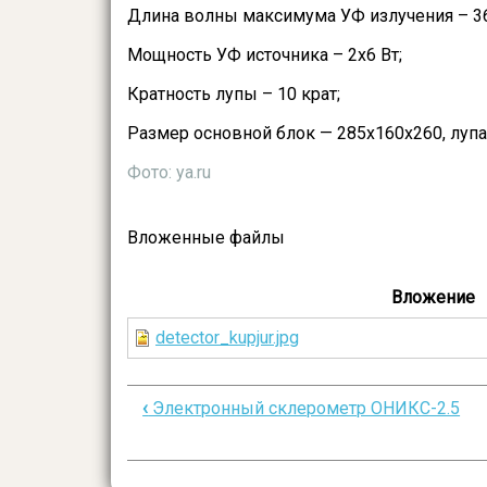
Длина волны максимума УФ излучения – 36
Мощность УФ источника – 2х6 Вт;
Кратность лупы – 10 крат;
Размер основной блок — 285х160х260, лупа
Фото: ya.ru
Вложенные файлы
Вложение
detector_kupjur.jpg
‹
Электронный склерометр ОНИКС-2.5
Перекрёстные
ссылки