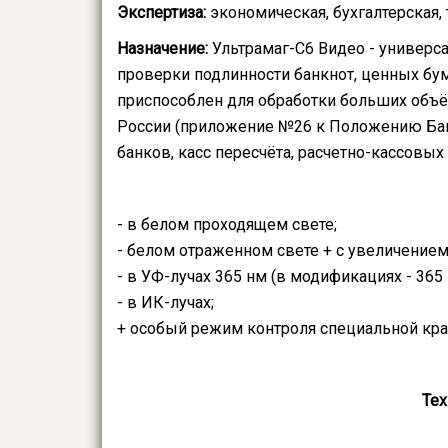
Экспертиза:
экономическая, бухгалтерская,
Назначение:
Ультрамаг-С6 Видео - универ
проверки подлинности банкнот, ценных бу
приспособлен для обработки больших объё
России (приложение №26 к Положению Банк
банков, касс пересчёта, расчетно-кассовых
- в белом проходящем свете;
- белом отраженном свете + с увеличением
- в УФ-лучах 365 нм (в модификациях - 365 
- в ИК-лучах;
+ особый режим контроля специальной крас
Тех