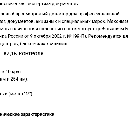
 техническая экспертиза документов
сальный просмотровый детектор для профессиональной
маг, документов, акцизных и специальных марок. Максима
мов наличности и полностью соответствует требованиям 
а России от 9 октября 2002 г. №199-П). Рекомендуется дл
 центров, банковских хранилищ.
ВИДЫ КОНТРОЛЯ
 в 10 крат
нм и 254 нм);
ки (метка "М").
нические характеристики