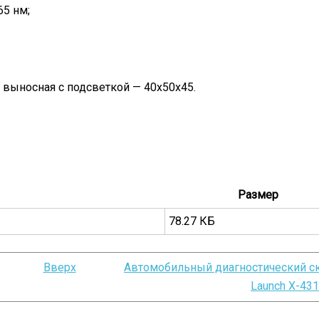
5 нм;
 выносная с подсветкой — 40х50х45.
Размер
78.27 КБ
Вверх
Автомобильный диагностический с
Launch X-43