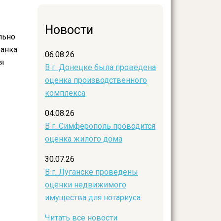
Новости
льно
Банка
06.08.26
я
В г. Донецке была проведена
оценка производственного
комплекса
04.08.26
В г. Симферополь проводится
оценка жилого дома
30.07.26
В г. Луганске проведены
оценки недвижимого
имущества для нотариуса
Читать все новости