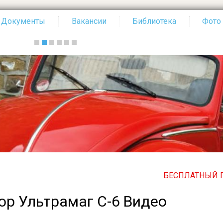
Документы
Вакансии
Библиотека
Фото
БЕСПЛАТНЫЙ ПО ВСЕ
ор Ультрамаг С-6 Видео