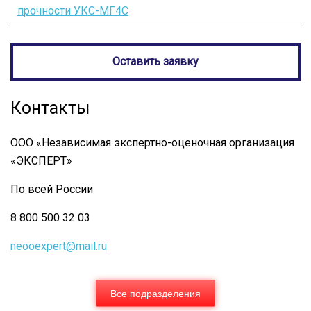
ссылки
прочности УКС-МГ4С
книги
для
Оставить заявку
Ультразвуковой
толщиномер
Контакты
А1209
ООО «Независимая экспертно-оценочная организация
«ЭКСПЕРТ»
По всей России
8 800 500 32 03
neooexpert@mail.ru
Все подразделения