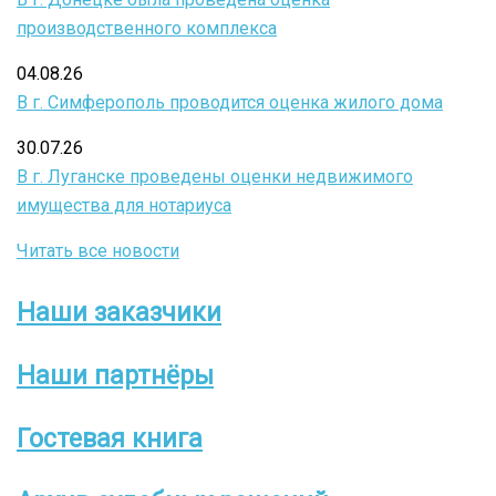
производственного комплекса
04.08.26
В г. Симферополь проводится оценка жилого дома
30.07.26
В г. Луганске проведены оценки недвижимого
имущества для нотариуса
Читать все новости
Наши заказчики
Боковое
меню
Наши партнёры
Гостевая книга